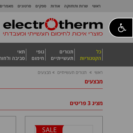
ראשי
שרות ותחזוקה
אודות
ספקים
סרטונים
מאמרים
כל
תנורים
גופי
תאי
הקטגוריות
תעשייתיים
חימום
סביבה ולחות
ראשי
תנורים תעשייתיים
מבצעים
מבצעים
מציג 3 פריטים