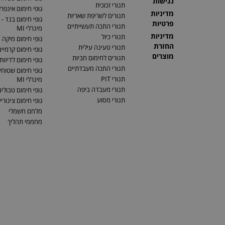
נגישות
תנורי זכוכית
גופי חימום אינפר
מדיניות
תנורים לשריפת שאריות
גופי חימום בנד - 
פרטיות
תנורי התכה תעשייתיים
מינרלי MI
מדיניות
תנורי כיול
גופי חימום מיקה
החזרת
תנורי טעינה עילית
גופי חימום קרמיי
מוצרים
תנורים לחימום חביות
גופי חימום לדיזות
תנורי התכה מעבדתיים
גופי חימום שטוחים
תנורי PIT
מינרלי MI
תנורי מעבדה ביפה
גופי חימום טבולי
תנורי מסוע
גופי חימום צינוריי
מלחם חשמלי
מחממי תהליך