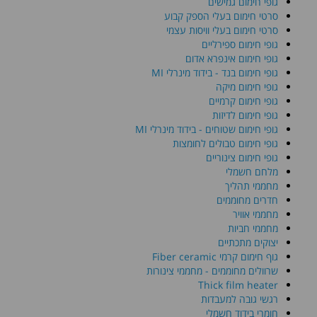
גופי חימום גמישים
סרטי חימום בעלי הספק קבוע
סרטי חימום בעלי וויסות עצמי
גופי חימום ספירליים
גופי חימום אינפרא אדום
גופי חימום בנד - בידוד מינרלי MI
גופי חימום מיקה
גופי חימום קרמיים
גופי חימום לדיזות
גופי חימום שטוחים - בידוד מינרלי MI
גופי חימום טבולים לחומצות
גופי חימום צינוריים
מלחם חשמלי
מחממי תהליך
חדרים מחוממים
מחממי אוויר
מחממי חביות
יצוקים מתכתיים
גוף חימום קרמי Fiber ceramic
שרוולים מחוממים - מחממי צינורות
Thick film heater
רגשי גובה למעבדות
חומרי בידוד חשמלי