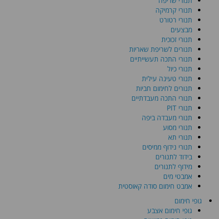
תנורי שריפה
תנורי קרמיקה
תנורי רטורט
מבצעים
תנורי זכוכית
תנורים לשריפת שאריות
תנורי התכה תעשייתיים
תנורי כיול
תנורי טעינה עילית
תנורים לחימום חביות
תנורי התכה מעבדתיים
תנורי PIT
תנורי מעבדה ביפה
תנורי מסוע
תנורי תא
תנורי נידוף ממיסים
בידוד לתנורים
מידוף לתנורים
אמבטי מים
אמבט חימום סודה קאוסטית
גופי חימום
גופי חימום אצבע