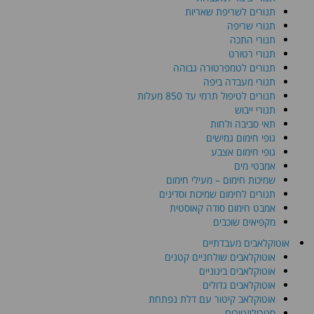
תנורים לשריפת שאריות
תנורי שריפה
תנורי התכה
תנורי רטורט
תנורים לטמפרטורה גבוהה
תנורי מעבדה ביפה
תנורים לטיפול תרמי עד 850 מעלות
תנורי ייבוש
תאי סביבה ולחות
גופי חימום גמישים
גופי חימום אצבע
אמבטי מים
שמיכות חימום – מעילי חימום
תנורים לחימום שמיכות וסדינים
אמבט חימום סודה קאוסטית
מקפיאים שוכבים
אוטוקלאבים מעבדתיים
אוטוקלאבים שולחניים קטנים
אוטוקלאבים בינוניים
אוטוקלאבים גדולים
אוטוקלאב קיטור עם דלת נפתחת
סטריליזטורים