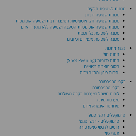
מכונות לשטיפת חלקים
מכונות שטיפה ידניות
מכונות שטיפה חצי אוטומטיות הטענה ידנית ושטיפה אוטומטית
מכונות שטיפה אוטומטיות הטענה ושטיפה ללא מגע יד אדם
מכונה לשטיפת כלי זכוכית
מכונה לשטיפת מעמדים וכלובים
גימור מתכות
התזת חול
התזת כדוריות (Shot Peening)
ריסוס מוצרים רפואיים
יחידות סינון ומחזור מדיה
בקרי טמפרטורה
בקרי טמפרטורה
לוחות חשמל ומערכות בקרה משולבות
מערכות מיתוג
פירומטר אינפרא אדום
טרמוקפלים רגשי טמפ'
טרמוקפלים - רגשי טמפ'
חוטים לרגשי טמפרטורה
תנורי כיול