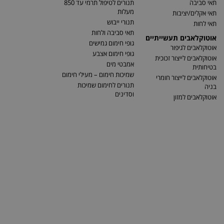
תאי סביבה
תנורים לטיפול תרמי עד 850
מעלות
תאי אקלים/יציבות
תנורי ייבוש
תאי לחות
תאי סביבה ולחות
אוטוקלאבים תעשייתיים
גופי חימום גמישים
אוטוקלאבים לגיפור
גופי חימום אצבע
אוטוקלאבים לייצור זכוכית
אמבטי מים
בטיחותית
שמיכות חימום – מעילי חימום
אוטוקלאבים לייצור חומרי
תנורים לחימום שמיכות
בניה
וסדינים
אוטוקלאבים למזון