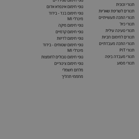
גופי חימום ספירליים
תנורי זכוכית
גופי חימום אינפרא אדום
תנורים לשריפת שאריות
גופי חימום בנד - בידוד
תנורי התכה תעשייתיים
מינרלי MI
תנורי כיול
גופי חימום מיקה
תנורי טעינה עילית
גופי חימום קרמיים
תנורים לחימום חביות
גופי חימום לדיזות
תנורי התכה מעבדתיים
גופי חימום שטוחים - בידוד
תנורי PIT
מינרלי MI
תנורי מעבדה ביפה
גופי חימום טבולים לחומצות
תנורי מסוע
גופי חימום צינוריים
מלחם חשמלי
מחממי תהליך