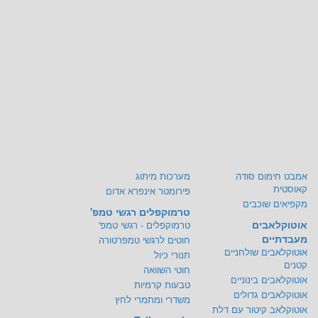
אמבט חימום סודה
מערכות מיתוג
קאוסטית
פירומטר אינפרא אדום
מקפיאים שוכבים
טרמוקפלים רגשי טמפ'
אוטוקלאבים
טרמוקפלים - רגשי טמפ'
מעבדתיים
חוטים לרגשי טמפרטורה
אוטוקלאבים שולחניים
תנורי כיול
קטנים
חוטי השוואה
אוטוקלאבים בינוניים
טבעות קרמיות
אוטוקלאבים גדולים
משדרי ומתמרי לחץ
אוטוקלאב קיטור עם דלת