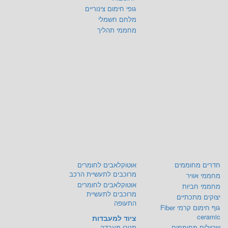
גופי חימום צינוריים
מלחם חשמלי
מחממי תהליך
חדרים מחוממים
אוטוקלאבים לחומרים
מרוכבים לתעשיית הרכב
מחממי אוויר
אוטוקלאבים לחומרים
מחממי חביות
מרוכבים לתעשיית
יצוקים מתכתיים
התעופה
גוף חימום קרמי Fiber
ceramic
ציוד למעבדות
שרוולים מחוממים -
תנורי מעבדה