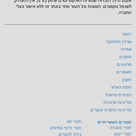
2026 © כל הזכויות שמורות לאלקטרוטרם שיווק בע"מ, אין להעתיק,
לשכפל טקסטים, תמונות וכל חומר אחר באתר זה ללא אישור בעלי
החברה.
ראשי
שרות ותחזוקה
אודות
ספקים
סרטונים
מאמרים
תקנון
מפת האתר
הצהרת נגישות
מדיניות פרטיות
מדיניות החזרת מוצרים
תנורי תא
תנורים תעשייתיים
תנורי מעבדה
תנורי נידוף ממיסים
תנורי ייבוש
בידוד לתנורים