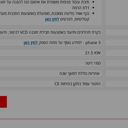
תיבת עיבוד פנימית משפרת את איטום הגז להגנה על תא ה
דלת הרמה
כנף אוויר פליטה ממוכנת, מופעלת באמצעות התכנית מערכו
קטליטיות, לפרטים
לחץ כאן
בקרת תהליכים ותיעוד באמצעות חבילת תוכנה
VCD
לניטור, תיעו
phase 3
- למידע נוסף על מתח הספק
לחץ כאן
21.5 KW
160 ליטר
אחריות כוללת למשך שנה
התנור עומד בתקן בטיחות
CE