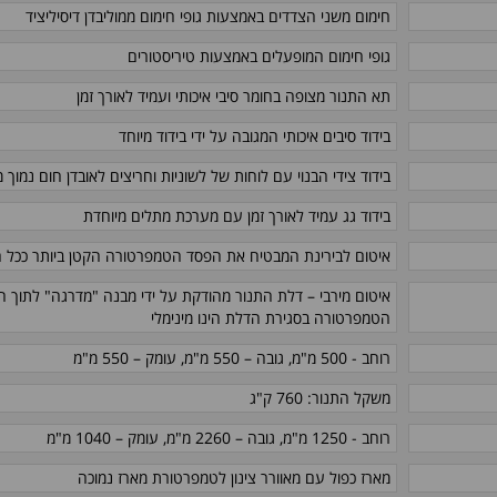
חימום משני הצדדים באמצעות גופי חימום ממוליבדן דיסיליציד
גופי חימום המופעלים באמצעות טיריסטורים
תא התנור מצופה בחומר סיבי איכותי ועמיד לאורך זמן
בידוד סיבים איכותי המגובה על ידי בידוד מיוחד
בידוד צידי הבנוי עם לוחות של לשוניות וחריצים לאובדן חום נמוך 
בידוד גג עמיד לאורך זמן עם מערכת מתלים מיוחדת
איטום לבירינת המבטיח את הפסד הטמפרטורה הקטן ביותר ככל ה
איטום מירבי – דלת התנור מהודקת על ידי מבנה "מדרגה" לתוך ה
הטמפרטורה בסגירת הדלת הינו מינימלי
רוחב - 500 מ"מ, גובה – 550 מ"מ
, עומק – 550 מ"מ
משקל התנור: 760 ק"ג
רוחב - 1250 מ"מ, גובה – 2260 מ"מ, עומק – 1040 מ"מ
מארז כפול עם מאוורר צינון לטמפרטורת מארז נמוכה