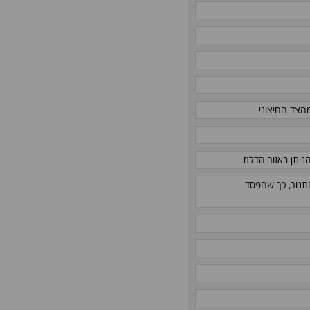
מהצד החיצוני
ניתן באזור הדלת
תנור, כך שהפסד