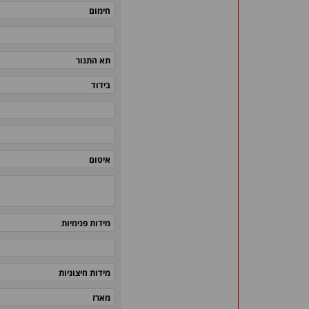
חימום
תא התנור
בידוד
איטום
מידות פנימיות
מידות חיצוניות
מארז