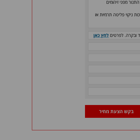
תנור מפני זיהומים
ת ניקוי פליטה תרמיות או
ד ובקרה. לפרטים
לחץ כאן
בקש הצעת מחיר