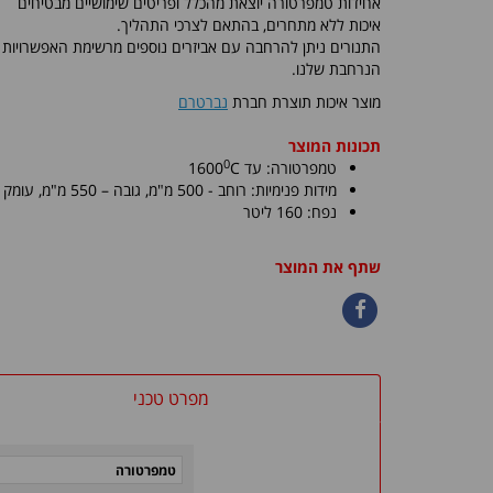
אחידות טמפרטורה יוצאת מהכלל ופריטים שימושיים מבטיחים
איכות ללא מתחרים, בהתאם לצרכי התהליך.
התנורים ניתן להרחבה עם אביזרים נוספים מרשימת האפשרויות
הנרחבת שלנו.
מוצר איכות תוצרת חברת
נברטרם
תכונות המוצר
0
טמפרטורה: עד
C
1600
מידות פנימיות:
רוחב - 500 מ"מ, גובה – 550 מ"מ
, עומק – 550 
נפח: 160 ליטר
שתף את המוצר
מפרט טכני
טמפרטורה