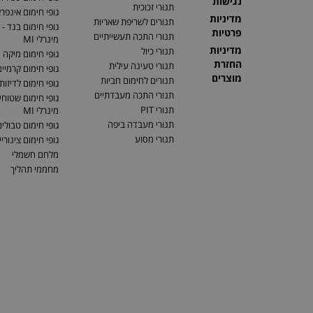
נגישות
תנורי זכוכית
גופי חימום אינפר
מדיניות
תנורים לשריפת שאריות
גופי חימום בנד - 
פרטיות
תנורי התכה תעשייתיים
מינרלי MI
מדיניות
תנורי כיול
גופי חימום מיקה
החזרת
תנורי טעינה עילית
גופי חימום קרמיי
מוצרים
תנורים לחימום חביות
גופי חימום לדיזות
תנורי התכה מעבדתיים
גופי חימום שטוחים
תנורי PIT
מינרלי MI
תנורי מעבדה ביפה
גופי חימום טבולי
תנורי מסוע
גופי חימום צינוריי
מלחם חשמלי
מחממי תהליך