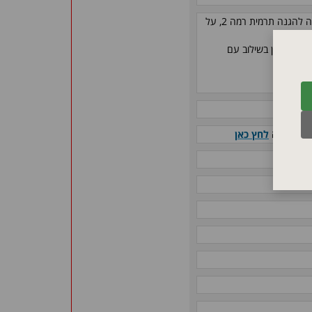
בקר טמפרטורת יתר עם טמפרטורת סף הניתנת להתאמה להגנה תרמית רמה 2, על
קים
(לא זמין בשילוב עם
עוד ובקרה
לחץ כאן