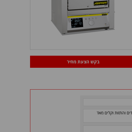
בקש הצעת מחיר
דים והתזות וקלים מאד