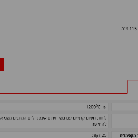
מ
0
עד
C
1200
לוחות חימום קרמיים עם גופי חימום אינטגרליים המוגנים מפני א
להחלפה
25 דקות
 מקסימלית