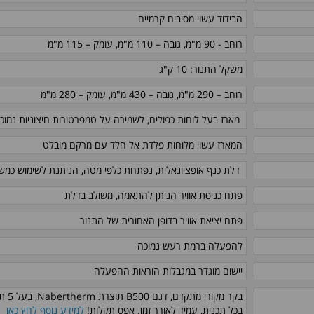
הבידוד עשוי מסיבים קרמיים
רוחב - 90 מ"מ, גובה – 110 מ"מ, עומק – 115 מ"מ
משקל התנור: 10 ק"ג
רוחב – 290 מ"מ, גובה – 430 מ"מ, עומק – 280 מ"מ
מארז בעל לוחות כפולים, לשמירה על טמפרטורות חיצוניות נמוכו
המארז עשוי מלוחות פלדת אל חלד עם מרקם מובלט
דלת כנף אופציונאלית, נפתחת כלפי מטה, הניתנת לשימוש כמ
פתח כניסת אוויר הניתן להתאמה, משולב בדלת
פתח יציאת אוויר בדופן האחורית של התנור
להפעלה ברמת רעש נמוכה
יישום מוגדר במגבלות הוראות ההפעלה
בכל תכנית, עמיד לאורך זמן. אפס תקלות!
למידע נוסף לחץ כאן