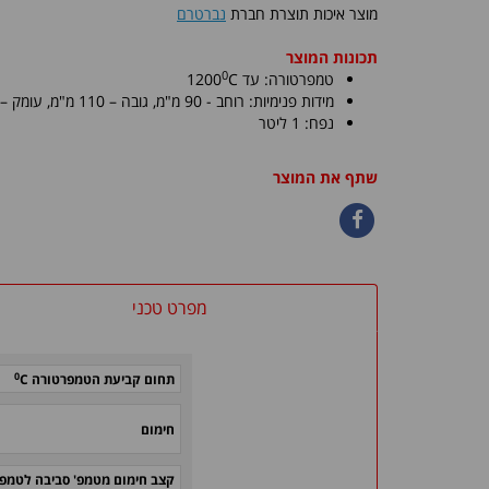
מוצר איכות תוצרת חברת
נברטרם
תכונות המוצר
0
טמפרטורה: עד
C
1200
מידות פנימיות:
רוחב - 90 מ"מ, גובה – 110 מ"מ
, עומק – 115 מ"
נפח: 1 ליטר
שתף את המוצר
מפרט טכני
0
תחום קביעת הטמפרטורה
C
חימום
קצב חימום מטמפ' סביבה לטמפ'