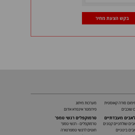
בקש הצעת מחיר
מום סודה קאוסטית
מערכות מיתוג
 שוכבים
פירומטר אינפרא אדום
לאבים מעבדתיים
טרמוקפלים רגשי טמפ'
בים שולחניים קטנים
טרמוקפלים - רגשי טמפ'
בים בינוניים
חוטים לרגשי טמפרטורה