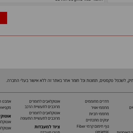
חדרים מחוממים
אוטוקלאבים לחומרים
אמבט חי
מרוכבים לתעשיית הרכב
ים
מחממי אוויר
מקפיאים
אוטוקלאבים לחומרים
מחממי חביות
אוטוק
מרוכבים לתעשיית התעופה
יצוקים מתכתיים
אוטוקלא
גוף חימום קרמי Fiber
ציוד למעבדות
אוטוקלא
ceramic
ה קאוסטית
תנורי מעבדה