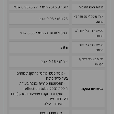
קוטר 25X6.9 מ"מ / 0.98X0.27 אינץ'
מידות ראש החיבור
אורך מינימלי של אזור לא
25 מ"מ / 0.98 אינץ'
מחומם
סטיית אורך של אזור לא
±
5% ולפחות
±
2 מ"מ / 0.08 אינץ'
מחומם
סטיית אורך של אזור
3%
±
מחומם
רדיוס מינימלי לכיפוף
4 מ"מ / 0.16 אינץ'
הפנימי
- קוטר פנימי מוקטן להתקנת מחמם
בעל סליל פתוח
- התפשטות טרמית נמוכה בעזרת
הוספת מנטל reflection tube
אפשרויות התקנה
- התקנה הדוקה באמצעות מהדק (בנד)
בעל בורג צירי
- מערכת נעילה
כמות נדרשת