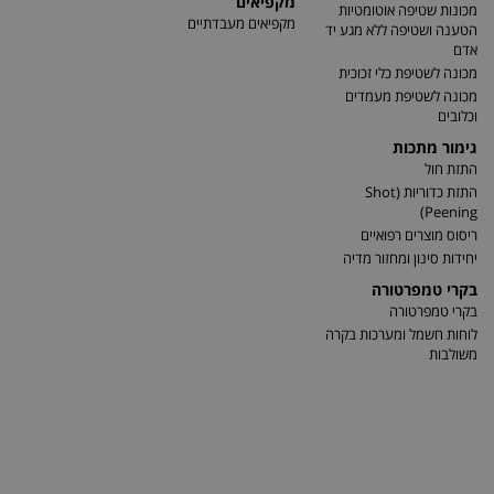
מקפיאים
מכונות שטיפה אוטומטיות
מקפיאים מעבדתיים
הטענה ושטיפה ללא מגע יד
אדם
מכונה לשטיפת כלי זכוכית
מכונה לשטיפת מעמדים
וכלובים
גימור מתכות
התזת חול
התזת כדוריות (Shot
Peening)
ריסוס מוצרים רפואיים
יחידות סינון ומחזור מדיה
בקרי טמפרטורה
בקרי טמפרטורה
לוחות חשמל ומערכות בקרה
משולבות