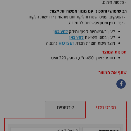
- פלטות חימום.
רב שימושי וחסכוני עם מגוון אפשרויות ייצור:
-
הספקים, עומסי שטח וחלוקת חום מותאמת לדרישות הלקוח.
- עובי דופן ומגוון אפשרויות להתקנה.
לעיון באפשרויות ליפוף והידוק
לחץ כאן
לעיון בסוגי היציאות
לחץ כאן
​מוצר איכות תוצרת חברת
HOTSET
גרמניה
תכונות המוצר
נתונים: אורך 490 מ"מ, הספק 220 וואט
שתף את המוצר
מפרט טכני
שרטוטים
3.2x1.8 מ"מ