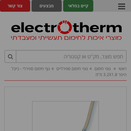
קיים במלאי
מבצעים
צור קשר
ראשי
גופי חימום
גופי חימום ספירליים
גוף חימום ספירלי - כייבל
היטר 3.2X1.8 מ"מ