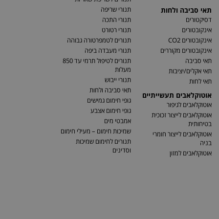
תנורי שריפה
תאי סביבה ולחות
דסיקטורים
תנורי התכה
אינקובטורים
תנורי רטורט
אינקובטורים CO2
תנורים לטמפרטורה גבוהה
אינקובטורים מקוררים
תנורי מעבדה ביפה
תאי סביבה
תנורים לטיפול תרמי עד 850
מעלות
תאי אקלים/יציבות
תנורי ייבוש
תאי לחות
תאי סביבה ולחות
אוטוקלאבים תעשייתיים
גופי חימום גמישים
אוטוקלאבים לגיפור
גופי חימום אצבע
אוטוקלאבים לייצור זכוכית
אמבטי מים
בטיחותית
שמיכות חימום – מעילי חימום
אוטוקלאבים לייצור חומרי
תנורים לחימום שמיכות
בניה
וסדינים
אוטוקלאבים למזון