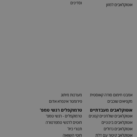
וסדינים
אוטוקלאבים למזון
אמבט חימום סודה קאוסטית
מערכות מיתוג
מקפיאים שוכבים
פירומטר אינפרא אדום
אוטוקלאבים מעבדתיים
טרמוקפלים רגשי טמפ'
אוטוקלאבים שולחניים קטנים
טרמוקפלים - רגשי טמפ'
אוטוקלאבים בינוניים
חוטים לרגשי טמפרטורה
אוטוקלאבים גדולים
תנורי כיול
אוטוקלאב קיטור עם דלת
חוטי השוואה