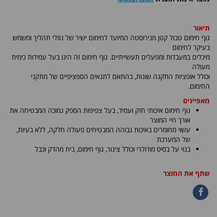
תיאור
גוף חימום טבול קטן מנירוסטה המיועד לחימום ישיר של נוזלי תהליך ומשמש
בעיקר לחימום
מיכלים במעבדות ומפעלים תעשייתיים. גוף חימום זה הינו בעל עמידות כימית
מעולה
וכולל אופציות התקנה שונות, בהתאם לתנאים הספציפיים של מתקני
החימום.
מאפיינים
גוף חימום איכותי חזק ועמיד, בעל צפיפות הספק נמוכה המבטיחה את
אורך חיי המוצר
עשוי מחומרים באיכות גבוהה המבטיחים פעולה חלקה, ללא בעיות,
של המערכת
בנוי על בסיס מודולרי וכולל צינור, גוף חימום, בית מהדק וכבל
שתף את המוצר