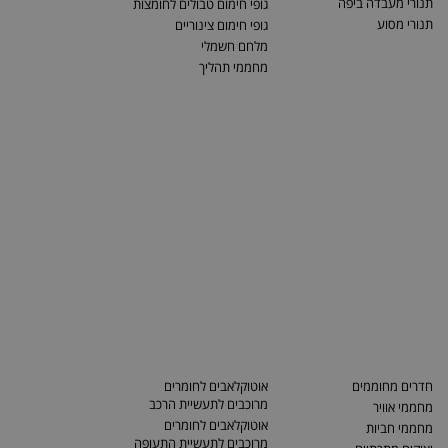
תנורי מעבדה ביפה
גופי חימום טבולים לחומצות
תנורי מסוע
גופי חימום צינוריים
מלחם חשמלי
מחממי תהליך
חדרים מחוממים
אוטוקלאבים לחומרים
מרוכבים לתעשיית הרכב
מחממי אוויר
אוטוקלאבים לחומרים
מחממי חביות
מרוכבים לתעשיית התעופה