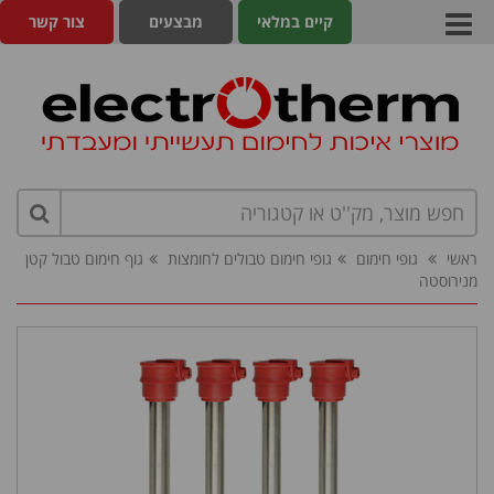
קיים במלאי
מבצעים
צור קשר
ראשי
גופי חימום
גופי חימום טבולים לחומצות
גוף חימום טבול קטן
מנירוסטה