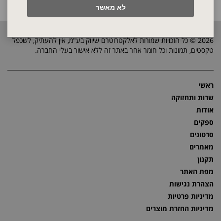
לא מאשר
2026 © כל הזכויות שמורות לאלקטרוטרם שיווק בע"מ, אין להעתיק, לשכפל
טקסטים, תמונות וכל חומר אחר באתר זה ללא אישור בעלי החברה.
ראשי
שרות ותחזוקה
אודות
ספקים
סרטונים
מאמרים
תקנון
מפת האתר
הצהרת נגישות
מדיניות פרטיות
מדיניות החזרת מוצרים