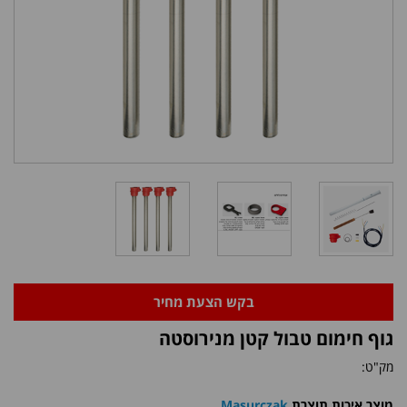
בקש הצעת מחיר
גוף חימום טבול קטן מנירוסטה
מק"ט:
מוצר איכות תוצרת
Masurczak