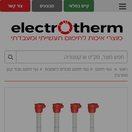
קיים במלאי
מבצעים
צור קשר
ראשי
גופי חימום
גופי חימום טבולים לחומצות
גוף חימום טבול קטן
מפורצלן