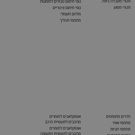
תנורי מעבדה ביפה
גופי חימום טבולים לחומצות
תנורי מסוע
גופי חימום צינוריים
מלחם חשמלי
מחממי תהליך
חדרים מחוממים
אוטוקלאבים לחומרים
מרוכבים לתעשיית הרכב
מחממי אוויר
אוטוקלאבים לחומרים
מחממי חביות
מרוכבים לתעשיית התעופה