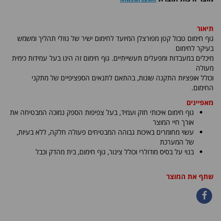
תיאור
גוף חימום טבול קטן מפורצלן המיועד לחימום ישיר של נוזלי תהליך ומשמש
בעיקר לחימום
מיכלים במעבדות ומפעלים תעשייתיים. גוף חימום זה הינו בעל עמידות כימית
מעולה
וכולל אופציות התקנה שונות, בהתאם לתנאים הספציפיים של מתקני
החימום.
מאפיינים
גוף חימום איכותי חזק ועמיד, בעל צפיפות הספק נמוכה המבטיחה את
אורך חיי המוצר
עשוי מחומרים באיכות גבוהה המבטיחים פעולה חלקה, ללא בעיות,
של המערכת
בנוי על בסיס מודולרי וכולל צינור, גוף חימום, בית מהדק וכבל
שתף את המוצר