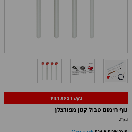
בקש הצעת מחיר
גוף חימום טבול קטן מפורצלן
מק"ט:
מוצר איכות תוצרת
Masurczak