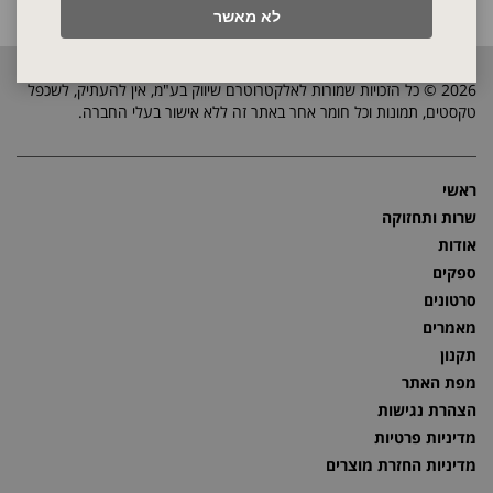
לא מאשר
2026 © כל הזכויות שמורות לאלקטרוטרם שיווק בע"מ, אין להעתיק, לשכפל
טקסטים, תמונות וכל חומר אחר באתר זה ללא אישור בעלי החברה.
ראשי
שרות ותחזוקה
אודות
ספקים
סרטונים
מאמרים
תקנון
מפת האתר
הצהרת נגישות
מדיניות פרטיות
מדיניות החזרת מוצרים