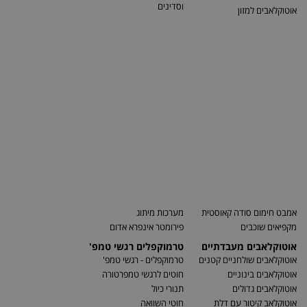
וסדינים
אוטוקלאבים למזון
אמבט חימום סודה קאוסטית
מערכות מיתוג
מקפיאים שוכבים
פירומטר אינפרא אדום
אוטוקלאבים מעבדתיים
טרמוקפלים רגשי טמפ'
אוטוקלאבים שולחניים קטנים
טרמוקפלים - רגשי טמפ'
אוטוקלאבים בינוניים
חוטים לרגשי טמפרטורה
אוטוקלאבים גדולים
תנורי כיול
אוטוקלאב קיטור עם דלת
חוטי השוואה