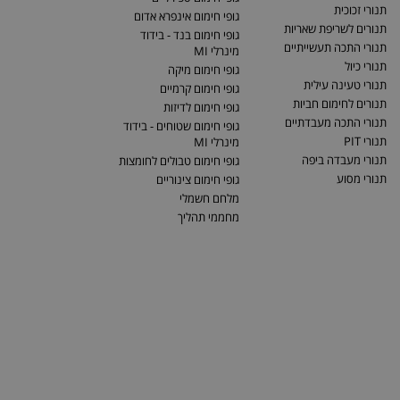
תנורי זכוכית
גופי חימום אינפרא אדום
תנורים לשריפת שאריות
גופי חימום בנד - בידוד
תנורי התכה תעשייתיים
מינרלי MI
תנורי כיול
גופי חימום מיקה
תנורי טעינה עילית
גופי חימום קרמיים
תנורים לחימום חביות
גופי חימום לדיזות
תנורי התכה מעבדתיים
גופי חימום שטוחים - בידוד
תנורי PIT
מינרלי MI
תנורי מעבדה ביפה
גופי חימום טבולים לחומצות
תנורי מסוע
גופי חימום צינוריים
מלחם חשמלי
מחממי תהליך