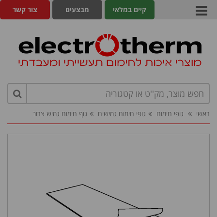
קיים במלאי
מבצעים
צור קשר
ראשי
גופי חימום
גופי חימום גמישים
גוף חימום גמיש צרוב