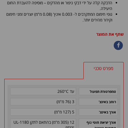
הדבקה קלה על ידי דבקי גיפור או מהדקים – מוסיפה להעברת החום
היעילה.
גופי חימום המתקרבים ל- 0.003 אינץ' (0.08 מ"מ) יוצרים זמני חימום
וקירור מהירים יותר.
שתף את המוצר
מפרט טכני
עד 260°C
טמפרטורת תפעול
3 (76 מ"מ)
רוחב באינצ'
5 (127 מ"מ)
אורך באינצ'
12 (305 מ"מ) בהתאם לתקן 1180-UL
אורך יציאת חוטי גוף
PTFE