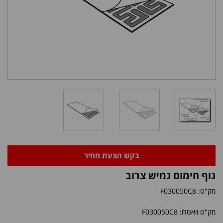
בקש הצעת מחיר
גוף חימום גמיש צרוב
מק"ט:
F030050C8
מק"ט וואטלו: F030050C8