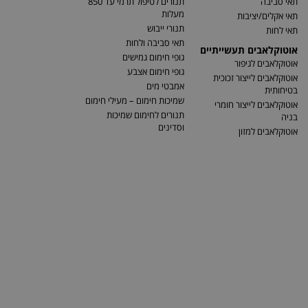
תאי סביבה
תנורים לטיפול תרמי עד 850
מעלות
תאי אקלים/יציבות
תנורי ייבוש
תאי לחות
תאי סביבה ולחות
אוטוקלאבים תעשייתיים
גופי חימום גמישים
אוטוקלאבים לגיפור
גופי חימום אצבע
אוטוקלאבים לייצור זכוכית
אמבטי מים
בטיחותית
שמיכות חימום – מעילי חימום
אוטוקלאבים לייצור חומרי
תנורים לחימום שמיכות
בניה
וסדינים
אוטוקלאבים למזון