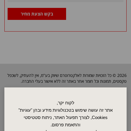
בקש הצעת מחיר
2026 © כל הזכויות שמורות לאלקטרוטרם שיווק בע"מ, אין להעתיק, לשכפל
טקסטים, תמונות וכל חומר אחר באתר זה ללא אישור בעלי החברה.
ראשי
לקוח יקר,
שרות ותחזוקה
אתר זה עושה שימוש בטכנולוגיות מידע ובהן "עוגיות"
אודות
Cookies, לצורך תפעול האתר, ניתוח סטטיסטי
ספקים
והתאמת פרסום.