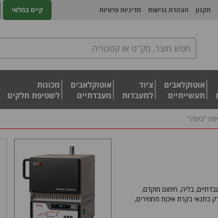
תקנון
הצהרת נגישות
מדיניות פרטיות
קיים במלאי
אוטוקלאבים
ציוד
אוטוקלאבים
מכונות
תעשייתיים
למעבדות
מעבדתיים
לשטיפת חלקים
פה "ביפה"
דתיים, בליה, חימום מוקדם,
בדק בתנאי בקרת איכות מחמירים,