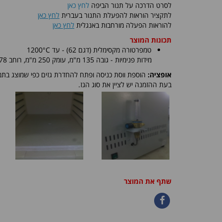
לסרט הדרכה על תנור הביפה
לחץ כאן
לתקציר הוראות להפעלת התנור בעברית
לחץ כאן
להוראות הפעלה מורחבות באנגלית
לחץ כאן
תכונות המוצר
טמפרטורה מקסימלית (דגם 62) - עד 1200°C
מידות פנימיות - גובה 135 מ"מ, עומק 250 מ"מ, רוחב 178 מ"מ
אופציה:
הוספת ווסת כניסה ופתח להחדרת גזים כפי שמוצג בתמו
בעת ההזמנה יש לציין את סוג הגז.
שתף את המוצר