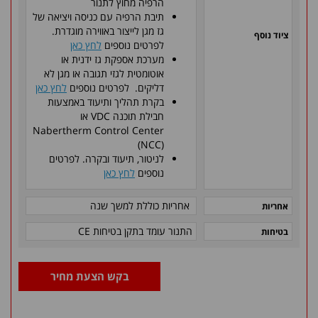
הרפיה מחוץ לתנור
תיבת הרפיה עם כניסה ויציאה של
גז מגן לייצור באווירה מוגדרת.
ציוד נוסף
לפרטים נוספים
לחץ כאן
מערכת אספקת גז ידנית או
אוטומטית לגזי תגובה או מגן לא
דליקים. לפרטים נוספים
לחץ כאן
בקרת תהליך ותיעוד באמצעות
חבילת תוכנה VDC או
Nabertherm Control Center
(NCC)
לניטור, תיעוד ובקרה. לפרטים
נוספים
לחץ כאן
אחריות כוללת למשך שנה
אחריות
התנור עומד בתקן בטיחות
CE
בטיחות
בקש הצעת מחיר