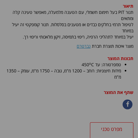
תיאור
תנור
PIT
בעל חימום חשמלי, עם הטענה מלמעלה, מאפשר טעינה קלה
ומתאים
לטיפול תרמי בחלקים כבדים או מטענים בסלסלות. תנור קומפקטי זה יעיל
במיוחד
יעיל במיוחד לתהליכי הרפיה, ריפוי בתמיסה, זיקון מלאכותי וריפוי רך.
מוצר איכות תוצרת חברת
נברטרם
תכונות המוצר
o
טמפרטורה: עד
C
450
מידות חיצוניות: רוחב – 1200 מ"מ, גובה – 1750 מ"מ
, עומק – 1350
מ"מ
שתף את המוצר
מפרט טכני