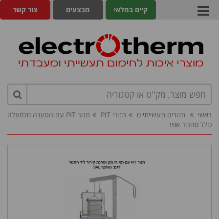
קיים במלאי
מבצעים
צור קשר
ראשי
תנורים תעשייתיים
תנורי PIT
תנור PIT עם הטענה מלמעלה
כולל סחרור אוויר