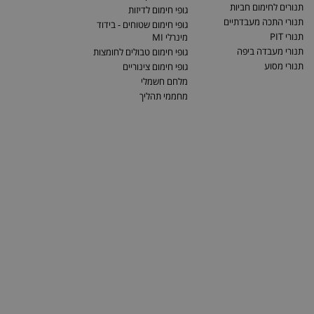
תנורים לחימום חביות
גופי חימום לדיזות
תנורי התכה מעבדתיים
גופי חימום שטוחים - בידוד
תנורי PIT
מינרלי MI
תנורי מעבדה ביפה
גופי חימום טבולים לחומצות
תנורי מסוע
גופי חימום צינוריים
מלחם חשמלי
מחממי תהליך