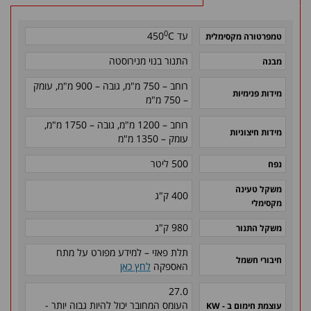
0
עד
C
450
טמפרטורה מקסימלית
התנור בנוי מנירוסטה
מבנה
רוחב – 750 מ"מ, גובה – 900 מ"מ
, עומק
מידות פנימיות
– 750 מ"
מ
רוחב – 1200 מ"מ, גובה – 1750 מ"מ
,
מידות חיצוניות
עומק – 1350 מ"מ
500 ליטר
נפח
משקל טעינה
400 ק"ג
מקסימלי
980 ק"ג
משקל התנור
תלת פאזי – למידע מפורט על מתח
חיבורי חשמל
האספקה
לחץ כאן
27.0
העומס המחובר יכול להיות גבוה יותר -
עוצמת חימום ב - KW