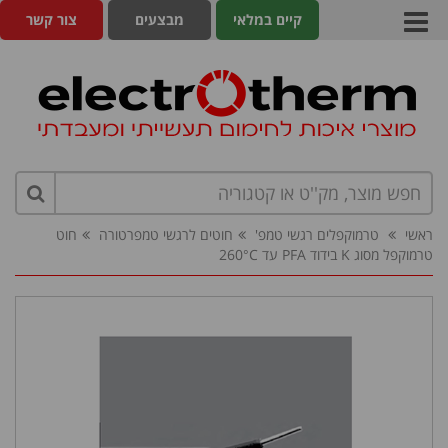
קיים במלאי
מבצעים
צור קשר
ראשי
טרמוקפלים רגשי טמפ'
חוטים לרגשי טמפרטורה
חוט
טרמוקפל מסוג K בידוד PFA עד 260°C