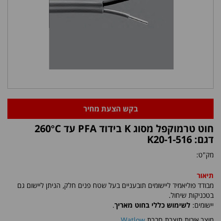
בקש הצעת מחיר
חוט טרמוקפל מסוג K בידוד PFA עד 260°C
דגם: K20-1-516
מק"ט:
תיאור
מבודד פוליאמיד ליישומים תובעניים בעל שטח פנים חלק, הניתן ליישום גם
בטכניקות שיחול.
יישומים:
לשימוש כללי בחוט מאריך
.
​מוצר איכות תוצרת חברת
Watlow