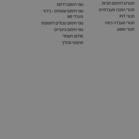
תנורים לחימום חביות
גופי חימום לדיזות
תנורי התכה מעבדתיים
גופי חימום שטוחים - בידוד
תנורי PIT
מינרלי MI
תנורי מעבדה ביפה
גופי חימום טבולים לחומצות
תנורי מסוע
גופי חימום צינוריים
מלחם חשמלי
מחממי תהליך