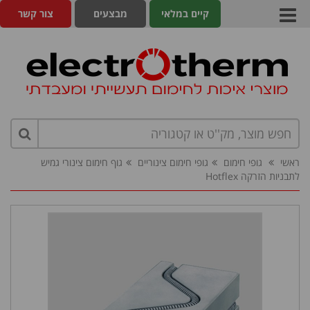
קיים במלאי
מבצעים
צור קשר
ראשי
גופי חימום
גופי חימום צינוריים
גוף חימום צינורי גמיש
לתבניות הזרקה Hotflex