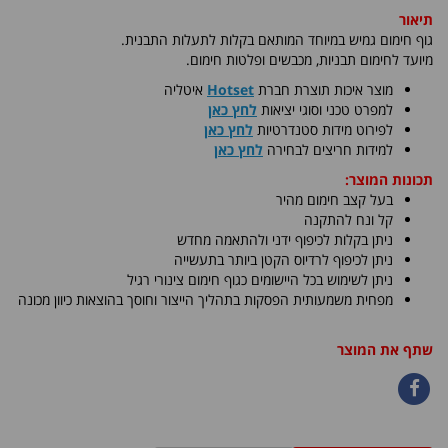
תיאור
גוף חימום גמיש במיוחד המותאם בקלות לתעלות התבנית.
מיועד לחימום תבניות, מכבשים ופלטות חימום
.
​מוצר איכות תוצרת חברת
Hotset
איטליה
למפרט טכני וסוגי יציאות
לחץ כאן
לפירוט מידות סטנדרטיות
לחץ כאן
למידות חריצים לבחירה
לחץ כאן
תכונות המוצר:
בעל קצב חימום מהיר
קל ונח להתקנה
ניתן בקלות לכיפוף ידני ולהתאמה מחדש
ניתן לכיפוף לרדיוס הקטן ביותר בתעשייה
ניתן לשימוש בכל היישומים כגוף חימום צינורי רגיל
מפחית משמעותית הפסקות בתהליך הייצור וחוסך בהוצאות כיוון מכונה
שתף את המוצר