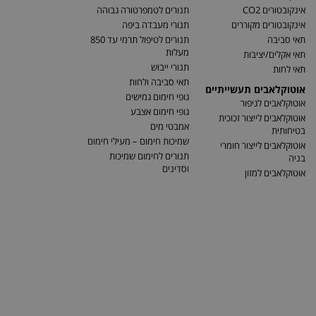
אינקובטורים CO2
תנורים לטמפרטורה גבוהה
אינקובטורים מקוררים
תנורי מעבדה ביפה
תאי סביבה
תנורים לטיפול תרמי עד 850
מעלות
תאי אקלים/יציבות
תנורי ייבוש
תאי לחות
תאי סביבה ולחות
אוטוקלאבים תעשייתיים
גופי חימום גמישים
אוטוקלאבים לגיפור
גופי חימום אצבע
אוטוקלאבים לייצור זכוכית
אמבטי מים
בטיחותית
שמיכות חימום – מעילי חימום
אוטוקלאבים לייצור חומרי
תנורים לחימום שמיכות
בניה
וסדינים
אוטוקלאבים למזון