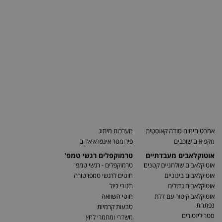
אמבט חימום סודה קאוסטית
מערכות מיתוג
מקפיאים שוכבים
פירומטר אינפרא אדום
אוטוקלאבים מעבדתיים
טרמוקפלים רגשי טמפ'
אוטוקלאבים שולחניים קטנים
טרמוקפלים - רגשי טמפ'
אוטוקלאבים בינוניים
חוטים לרגשי טמפרטורה
אוטוקלאבים גדולים
תנורי כיול
אוטוקלאב קיטור עם דלת
חוטי השוואה
נפתחת
טבעות קרמיות
סטריליזטורים
משדרי ומתמרי לחץ