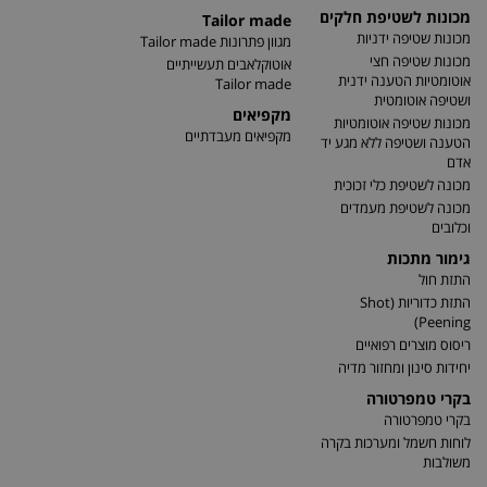
מכונות לשטיפת חלקים
Tailor made
מכונות שטיפה ידניות
מגוון פתרונות Tailor made
מכונות שטיפה חצי
אוטוקלאבים תעשייתיים
אוטומטיות הטענה ידנית
Tailor made
ושטיפה אוטומטית
מקפיאים
מכונות שטיפה אוטומטיות
מקפיאים מעבדתיים
הטענה ושטיפה ללא מגע יד
אדם
מכונה לשטיפת כלי זכוכית
מכונה לשטיפת מעמדים
וכלובים
גימור מתכות
התזת חול
התזת כדוריות (Shot
Peening)
ריסוס מוצרים רפואיים
יחידות סינון ומחזור מדיה
בקרי טמפרטורה
בקרי טמפרטורה
לוחות חשמל ומערכות בקרה
משולבות