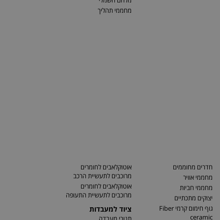
מלחם חשמלי
מחממי תהליך
חדרים מחוממים
אוטוקלאבים לחומרים
מרוכבים לתעשיית הרכב
מחממי אוויר
אוטוקלאבים לחומרים
מחממי חביות
מרוכבים לתעשיית התעופה
יצוקים מתכתיים
גוף חימום קרמי Fiber
ציוד למעבדות
ceramic
תנורי מעבדה