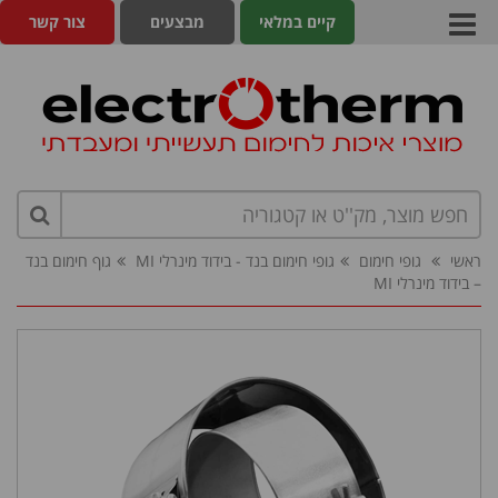
קיים במלאי
מבצעים
צור קשר
ראשי
גופי חימום
גופי חימום בנד - בידוד מינרלי MI
גוף חימום בנד
– בידוד מינרלי MI