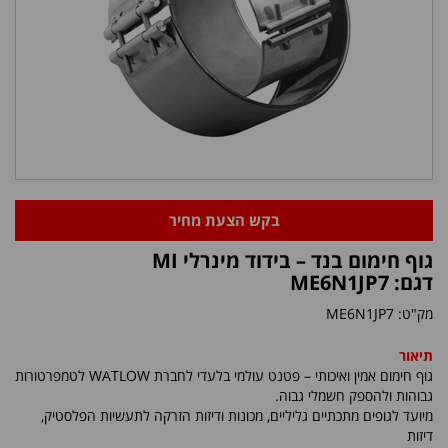
בקש הצעת מחיר
גוף חימום בנד – בידוד מינרלי MI
דגם: ME6N1JP7
מק"ט:
ME6N1JP7
תיאור
גוף חימום אמין ואיכותי – פטנט עולמי בלעדי לחברת
WATLOW
לטמפרטורות
גבוהות ולהספק חשמלי גבוה.
מיועד לגופים מתכתיים גליליים, מכונות ודיזות הזרקה לתעשיות הפלסטיק,
דיזות