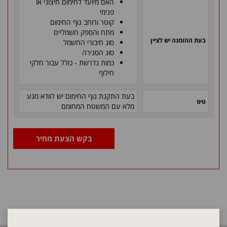
האם מיועד לחימום חיצוני או
פנימי
קוטר ורוחב גוף החימום
מתח והספק חשמליים
בעת ההזמנה יש לציין
סוג חיבורי החשמל
סוג הסגירה
כמות נדרשת - כולל עבור חלקי
חילוף
בעת התקנת גוף החימום יש לוודא מגע
טיפ
מלא עם המשטח המחומם
בקש הצעת מחיר