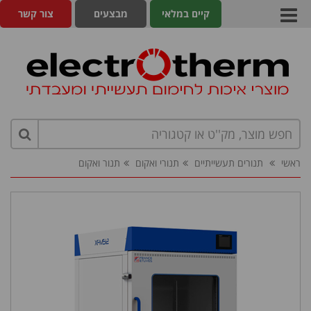
קיים במלאי
מבצעים
צור קשר
ראשי
תנורים תעשייתיים
תנורי ואקום
תנור ואקום