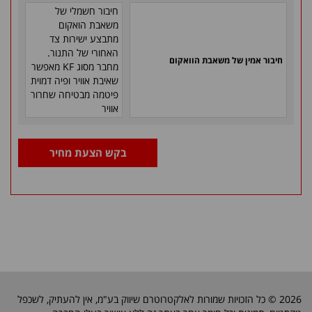
חיבור חשמלי של
משאבת הואקום
מתבצע ישירות צד
האחורי של התנור.
חיבור אמין של משאבת הוואקום
מחבר מסוג KF מאפשר
שאיבת אוויר ופיה דמוית
פיטמה מבטיחה שחרור
אוויר
בקש הצעת מחיר
2026 © כל הזכויות שמורות לאלקטרוטרם שיווק בע"מ, אין להעתיק, לשכפל