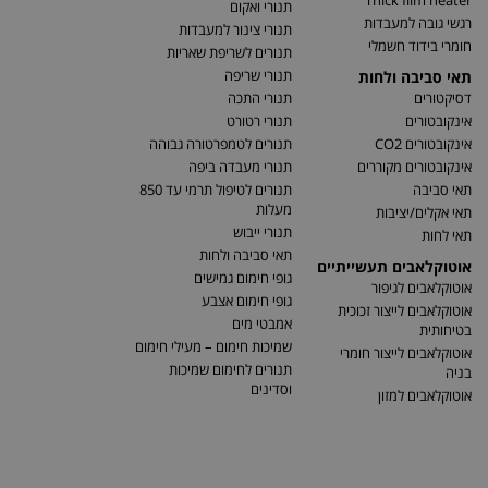
Thick film heater
תנורי ואקום
רגשי גובה למעבדות
תנורי צינור למעבדות
חומרי בידוד חשמלי
תנורים לשריפת שאריות
תנורי שריפה
תאי סביבה ולחות
דסיקטורים
תנורי התכה
אינקובטורים
תנורי רטורט
אינקובטורים CO2
תנורים לטמפרטורה גבוהה
אינקובטורים מקוררים
תנורי מעבדה ביפה
תאי סביבה
תנורים לטיפול תרמי עד 850
מעלות
תאי אקלים/יציבות
תנורי ייבוש
תאי לחות
תאי סביבה ולחות
אוטוקלאבים תעשייתיים
גופי חימום גמישים
אוטוקלאבים לגיפור
גופי חימום אצבע
אוטוקלאבים לייצור זכוכית
אמבטי מים
בטיחותית
שמיכות חימום – מעילי חימום
אוטוקלאבים לייצור חומרי
תנורים לחימום שמיכות
בניה
וסדינים
אוטוקלאבים למזון