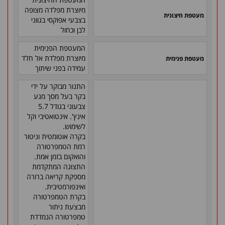
מיוצרת מפלדה מצופה
מעטפת חיצונית
בצבעי אפוקסי בגווני
לבן וכחול
המעטפת הפנימית
מיוצרת מפלדת אל חלד
מעטפת פנימית
עמידה בפני שיתוך
התנור מבוקר על ידי
בקר בעל מסך מגע
צבעוני בגודל 5.7
אינץ'. אינטואטיבי וקל
לשימוש.
בקרה אוטומטית וניטור
רמת הטמפרטורה
והואקום בזמן אמת.
התצוגה המתקדמת
מספקת קריאה ברורה
ואינפורמטיבית.
בקרת הטמפרטורה
מבצעת ניתור
טמפרטורה הנמדדת