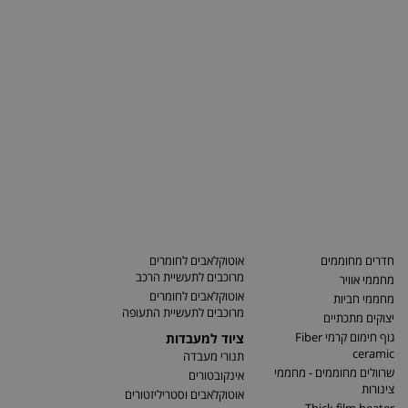
חדרים מחוממים
אוטוקלאבים לחומרים
מרוכבים לתעשיית הרכב
מחממי אוויר
אוטוקלאבים לחומרים
מחממי חביות
מרוכבים לתעשיית התעופה
יצוקים מתכתיים
גוף חימום קרמי Fiber
ציוד למעבדות
ceramic
תנורי מעבדה
שרוולים מחוממים - מחממי
אינקובטורים
צינורות
אוטוקלאבים וסטריליזטורים