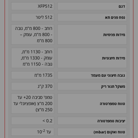
XFP512
דגם
512 ליטר
נפח פנים תא
רוחב - 800 מ"מ, גובה
- 800 מ"מ, עומק –
מידות פנימיות
800 מ"מ
רוחב - 1130 מ"מ,
עומק - 1330 מ"מ,
מידות חיצוניות
גובה - 1150 מ"מ
1735 מ"מ
גובה חיצוני עם מעמד
370 ק"ג
משקל תנור ריק
טמפ' סביבה 20+ עד
200 מ"צ (אופציונלי עד
טווח טמפרטורה
250 מ"צ)
0.2 >
יציבות טמפרטורה
-2
עד 10
טווח ואקום (mbar)