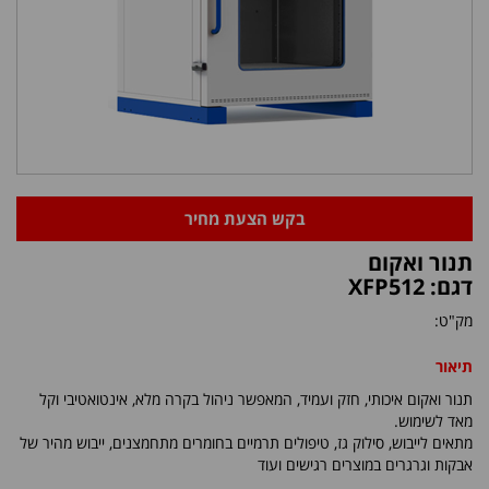
בקש הצעת מחיר
תנור ואקום
דגם: XFP512
מק"ט:
תיאור
תנור ואקום איכותי, חזק ועמיד, המאפשר ניהול בקרה מלא, אינטואטיבי וקל
מאד לשימוש.
מתאים לייבוש, סילוק גז, טיפולים תרמיים בחומרים מתחמצנים, ייבוש מהיר של
אבקות וגרגרים במוצרים רגישים ועוד