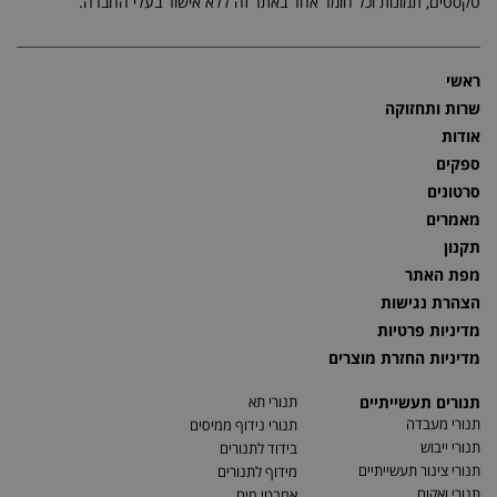
טקסטים, תמונות וכל חומר אחר באתר זה ללא אישור בעלי החברה.
ראשי
שרות ותחזוקה
אודות
ספקים
סרטונים
מאמרים
תקנון
מפת האתר
הצהרת נגישות
מדיניות פרטיות
מדיניות החזרת מוצרים
תנורים תעשייתיים
תנורי תא
תנורי מעבדה
תנורי נידוף ממיסים
תנורי ייבוש
בידוד לתנורים
תנורי צינור תעשייתיים
מידוף לתנורים
תנורי ואקום
אמבטי מים