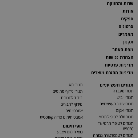
שרות ותחזוקה
אודות
ספקים
סרטונים
מאמרים
תקנון
מפת האתר
הצהרת נגישות
מדיניות פרטיות
מדיניות החזרת מוצרים
תנורים תעשייתיים
תנורי תא
תנורי מעבדה
תנורי נידוף ממיסים
תנורי ייבוש
בידוד לתנורים
תנורי צינור תעשייתיים
מידוף לתנורים
תנורי ואקום
אמבטי מים
תנור מלח לטיפול תרמי
אמבט חימום סודה קאוסטית
תנורים לטיפול תרמי עד
גופי חימום
850°C
גופי חימום אצבע
תנורים לטמפרטורה גבוהה