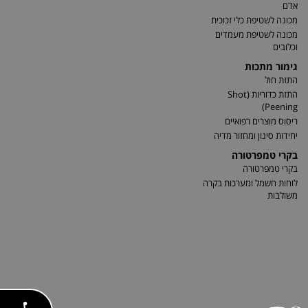
אדם
מכונה לשטיפת כלי זכוכית
מכונה לשטיפת מעמדים
וכלובים
גימור מתכות
התזת חול
התזת כדוריות (Shot
Peening)
ריסוס מוצרים רפואיים
יחידות סינון ומחזור מדיה
בקרי טמפרטורה
בקרי טמפרטורה
לוחות חשמל ומערכות בקרה
משולבות