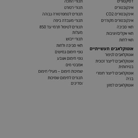
דסיקטורים
תנורי התכה
אינקובטורים
תנורי רטורט
אינקובטורים CO2
תנורים לטמפרטורה גבוהה
אינקובטורים מקוררים
תנורי מעבדה ביפה
תאי סביבה
תנורים לטיפול תרמי עד 850
מעלות
תאי אקלים/יציבות
תנורי ייבוש
תאי לחות
תאי סביבה ולחות
אוטוקלאבים תעשייתיים
גופי חימום גמישים
אוטוקלאבים לגיפור
גופי חימום אצבע
אוטוקלאבים לייצור זכוכית
אמבטי מים
בטיחותית
שמיכות חימום – מעילי חימום
אוטוקלאבים לייצור חומרי
תנורים לחימום שמיכות
בניה
וסדינים
אוטוקלאבים למזון