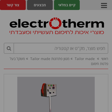
קיים במלאי
מבצעים
צור קשר
ראשי
Tailor made
מגוון פתרונות Tailor made
משקל בעל
פלטת חימום