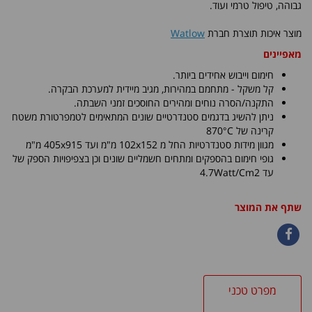
גבוהה, טיפול טרמי ועוד.
מוצר איכות תוצרת חברת
Watlow
מאפיינים
חימום וייבוש אחידים ביותר.
קל משקל - מתחמם במהירות, מגיב מיידית למערכת הבקרה.
התקנה/הסרה נוחים ומהירים החוסכים זמני השבתה.
ניתן להשיג בדגמים סטנדרטיים שונים המתאימים לטמפרטורת משטח
קרינה של 870°C
מגוון מידות סטנדרטיות החל מ 102x152 מ"מ ועד 405x915 מ"מ
גופי חימום בהספקים ומתחים חשמליים שונים וכן בצפיפויות הספק של
עד 4.7Watt/Cm2
שתף את המוצר
מפרט טכני