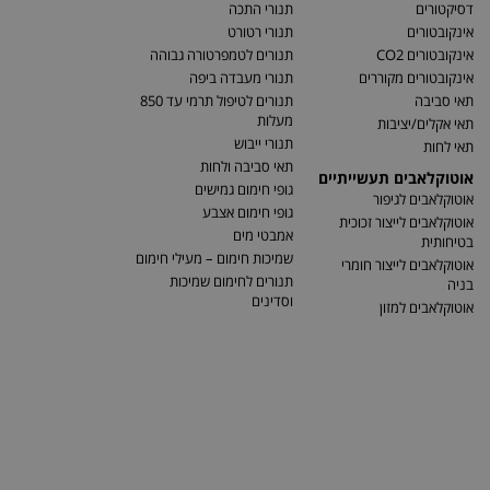
דסיקטורים
תנורי התכה
אינקובטורים
תנורי רטורט
אינקובטורים CO2
תנורים לטמפרטורה גבוהה
אינקובטורים מקוררים
תנורי מעבדה ביפה
תאי סביבה
תנורים לטיפול תרמי עד 850
מעלות
תאי אקלים/יציבות
תנורי ייבוש
תאי לחות
תאי סביבה ולחות
אוטוקלאבים תעשייתיים
גופי חימום גמישים
אוטוקלאבים לגיפור
גופי חימום אצבע
אוטוקלאבים לייצור זכוכית
אמבטי מים
בטיחותית
שמיכות חימום – מעילי חימום
אוטוקלאבים לייצור חומרי
תנורים לחימום שמיכות
בניה
וסדינים
אוטוקלאבים למזון