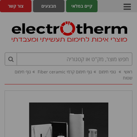
קיים במלאי
מבצעים
צור קשר
ראשי
גופי חימום
גוף חימום קרמי Fiber ceramic
גוף חימום
שטוח