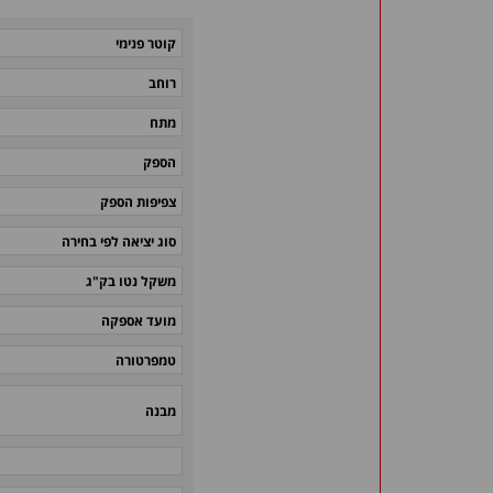
קוטר פנימי
רוחב
מתח
הספק
צפיפות הספק
סוג יציאה לפי בחירה
משקל נטו בק"ג
מועד אספקה
טמפרטורה
מבנה