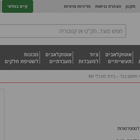
תקנון
הצהרת נגישות
מדיניות פרטיות
קיים במלאי
אוטוקלאבים
ציוד
אוטוקלאבים
מכונות
תעשייתיים
למעבדות
מעבדתיים
לשטיפת חלקים
 חימום בנד – בידוד מינרלי MI
טמפרטורות