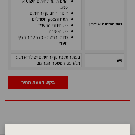
האם מיועד לחימום חיצוני או
פנימי
קוטר ורוחב גוף החימום
מתח והספק חשמליים
בעת ההזמנה יש לציין
סוג חיבורי החשמל
סוג הסגירה
כמות נדרשת - כולל עבור חלקי
חילוף
בעת התקנת גוף החימום יש לוודא מגע
טיפ
מלא עם המשטח המחומם
בקש הצעת מחיר