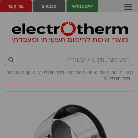
קיים במלאי
מבצעים
צור קשר
ראשי
גופי חימום
גופי חימום בנד - בידוד מינרלי MI
גוף חימום בנד
– בידוד מינרלי MI