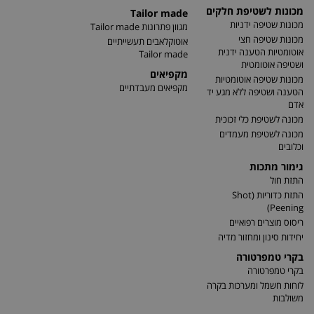
מכונות לשטיפת חלקים
Tailor made
מכונות שטיפה ידניות
מגוון פתרונות Tailor made
מכונות שטיפה חצי
אוטוקלאבים תעשייתיים
אוטומטיות הטענה ידנית
Tailor made
ושטיפה אוטומטית
מקפיאים
מכונות שטיפה אוטומטיות
מקפיאים מעבדתיים
הטענה ושטיפה ללא מגע יד
אדם
מכונה לשטיפת כלי זכוכית
מכונה לשטיפת מעמדים
וכלובים
גימור מתכות
התזת חול
התזת כדוריות (Shot
Peening)
ריסוס מוצרים רפואיים
יחידות סינון ומחזור מדיה
בקרי טמפרטורה
בקרי טמפרטורה
לוחות חשמל ומערכות בקרה
משולבות