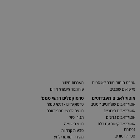
אמבט חימום סודה קאוסטית
מערכות מיתוג
מקפיאים שוכבים
פירומטר אינפרא אדום
אוטוקלאבים מעבדתיים
טרמוקפלים רגשי טמפ'
אוטוקלאבים שולחניים קטנים
טרמוקפלים - רגשי טמפ'
אוטוקלאבים בינוניים
חוטים לרגשי טמפרטורה
אוטוקלאבים גדולים
תנורי כיול
אוטוקלאב קיטור עם דלת
חוטי השוואה
נפתחת
טבעות קרמיות
סטריליזטורים
משדרי ומתמרי לחץ