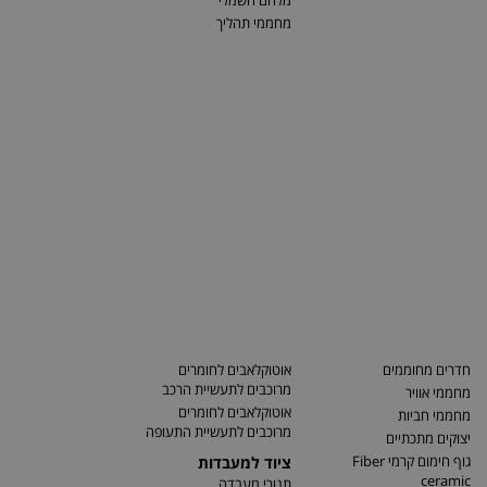
מלחם חשמלי
מחממי תהליך
חדרים מחוממים
אוטוקלאבים לחומרים
מרוכבים לתעשיית הרכב
מחממי אוויר
אוטוקלאבים לחומרים
מחממי חביות
מרוכבים לתעשיית התעופה
יצוקים מתכתיים
גוף חימום קרמי Fiber
ציוד למעבדות
ceramic
תנורי מעבדה