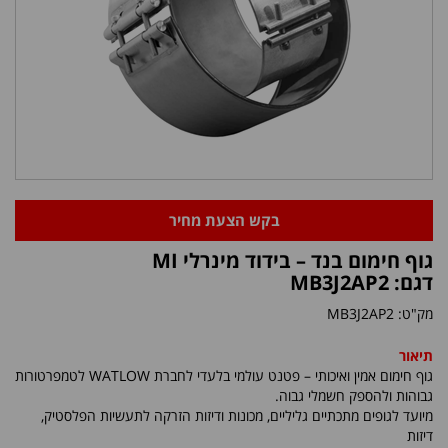
בקש הצעת מחיר
גוף חימום בנד – בידוד מינרלי MI
דגם: MB3J2AP2
מק"ט:
MB3J2AP2
תיאור
גוף חימום אמין ואיכותי – פטנט עולמי בלעדי לחברת
WATLOW
לטמפרטורות
גבוהות ולהספק חשמלי גבוה.
מיועד לגופים מתכתיים גליליים, מכונות ודיזות הזרקה לתעשיות הפלסטיק,
דיזות