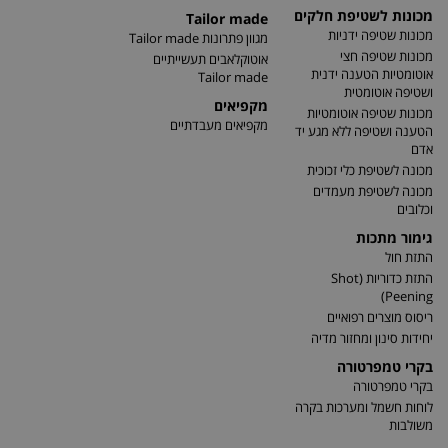
מכונות לשטיפת חלקים
Tailor made
מכונות שטיפה ידניות
מגוון פתרונות Tailor made
מכונות שטיפה חצי
אוטוקלאבים תעשייתיים
אוטומטיות הטענה ידנית
Tailor made
ושטיפה אוטומטית
מקפיאים
מכונות שטיפה אוטומטיות
מקפיאים מעבדתיים
הטענה ושטיפה ללא מגע יד
אדם
מכונה לשטיפת כלי זכוכית
מכונה לשטיפת מעמדים
וכלובים
גימור מתכות
התזת חול
התזת כדוריות (Shot
Peening)
ריסוס מוצרים רפואיים
יחידות סינון ומחזור מדיה
בקרי טמפרטורה
בקרי טמפרטורה
לוחות חשמל ומערכות בקרה
משולבות