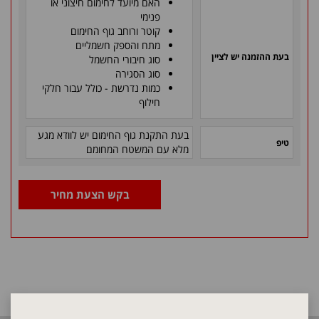
האם מיועד לחימום חיצוני או
פנימי
קוטר ורוחב גוף החימום
מתח והספק חשמליים
בעת ההזמנה יש לציין
סוג חיבורי החשמל
סוג הסגירה
כמות נדרשת - כולל עבור חלקי
חילוף
בעת התקנת גוף החימום יש לוודא מגע
טיפ
מלא עם המשטח המחומם
בקש הצעת מחיר