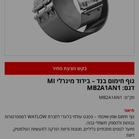
בקש הצעת מחיר
גוף חימום בנד – בידוד מינרלי MI
דגם: MB2A1AN1
מק"ט:
MB2A1AN1
תיאור
גוף חימום אמין ואיכותי – פטנט עולמי בלעדי לחברת
WATLOW
לטמפרטורות
גבוהות ולהספק חשמלי גבוה.
מיועד לגופים מתכתיים גליליים, מכונות ודיזות הזרקה לתעשיות הפלסטיק,
דיזות