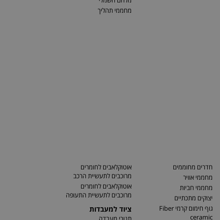
מלחם חשמלי
מחממי תהליך
חדרים מחוממים
אוטוקלאבים לחומרים
מרוכבים לתעשיית הרכב
מחממי אוויר
אוטוקלאבים לחומרים
מחממי חביות
מרוכבים לתעשיית התעופה
יצוקים מתכתיים
גוף חימום קרמי Fiber
ציוד למעבדות
ceramic
תנורי מעבדה