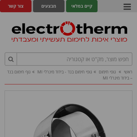
קיים במלאי
מבצעים
צור קשר
ראשי
גופי חימום
גופי חימום בנד - בידוד מינרלי MI
גוף חימום בנד
– בידוד מינרלי MI