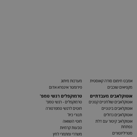
אמבט חימום סודה קאוסטית
מערכות מיתוג
מקפיאים שוכבים
פירומטר אינפרא אדום
אוטוקלאבים מעבדתיים
טרמוקפלים רגשי טמפ'
אוטוקלאבים שולחניים קטנים
טרמוקפלים - רגשי טמפ'
אוטוקלאבים בינוניים
חוטים לרגשי טמפרטורה
אוטוקלאבים גדולים
תנורי כיול
אוטוקלאב קיטור עם דלת
חוטי השוואה
נפתחת
טבעות קרמיות
סטריליזטורים
משדרי ומתמרי לחץ