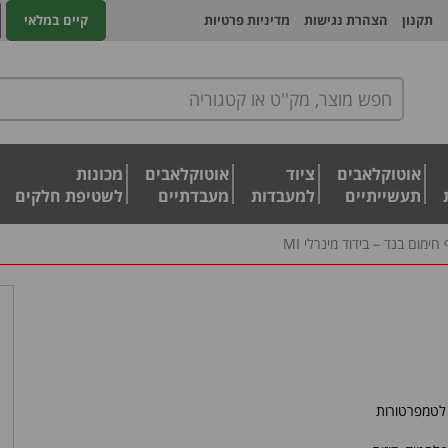
תקנון
הצהרת נגישות
מדיניות פרטיות
קיים במלאי
אוטוקלאבים
ציוד
אוטוקלאבים
מכונות
תעשייתיים
למעבדות
מעבדתיים
לשטיפת חלקים
 חימום בנד – בידוד מינרלי MI
טמפרטורות