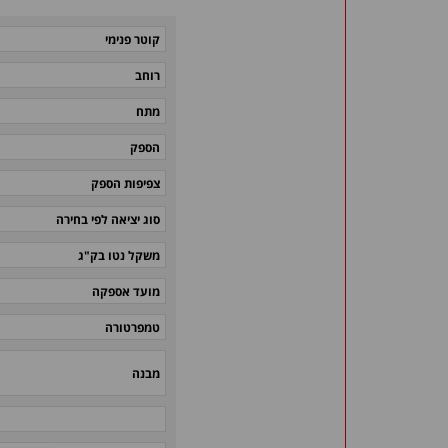
קוטר פנימי
רוחב
מתח
הספק
צפיפות הספק
סוג יציאה לפי בחירה
משקל נטו בק"ג
מועד אספקה
טמפרטורה
מבנה