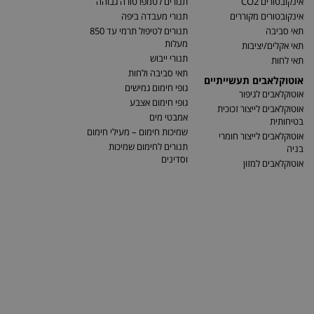
אינקובטורים CO2
תנורים לטמפרטורה גבוהה
אינקובטורים מקוררים
תנורי מעבדה ביפה
תאי סביבה
תנורים לטיפול תרמי עד 850
מעלות
תאי אקלים/יציבות
תנורי ייבוש
תאי לחות
תאי סביבה ולחות
אוטוקלאבים תעשייתיים
גופי חימום גמישים
אוטוקלאבים לגיפור
גופי חימום אצבע
אוטוקלאבים לייצור זכוכית
אמבטי מים
בטיחותית
שמיכות חימום – מעילי חימום
אוטוקלאבים לייצור חומרי
תנורים לחימום שמיכות
בניה
וסדינים
אוטוקלאבים למזון