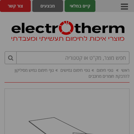
קיים במלאי
מבצעים
צור קשר
ראשי
גופי חימום
גופי חימום גמישים
גוף חימום גמיש מסיליקון
להדבקת חומרים מרוכבים