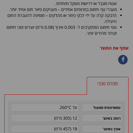
שטח מוגבל או דרישות משקל מיוחדות.
מעברי גוף חימום במרווחים אחידים – מעניקים פיזור חום אחיד יותר.
הדבקה קלה על ידי דבקי גיפור או מהדקים – מוסיפה להעברת החום
היעילה.
גופי חימום המתקרבים ל- 0.003 אינץ' (0.08 מ"מ) יוצרים זמני חימום
וקירור מהירים יותר.
שתף את המוצר
מפרט טכני
עד 260°C
טמפרטורת תפעול
12 (305 מ"מ)
רוחב באינצ'
18 (457 מ"מ)
אורך באינצ'