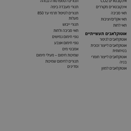
אינקובטורים CO2
תנורים לטמפרטורה גבוהה
אינקובטורים מקוררים
תנורי מעבדה ביפה
תאי סביבה
תנורים לטיפול תרמי עד 850
מעלות
תאי אקלים/יציבות
תנורי ייבוש
תאי לחות
תאי סביבה ולחות
אוטוקלאבים תעשייתיים
גופי חימום גמישים
אוטוקלאבים לגיפור
גופי חימום אצבע
אוטוקלאבים לייצור זכוכית
אמבטי מים
בטיחותית
שמיכות חימום – מעילי חימום
אוטוקלאבים לייצור חומרי
תנורים לחימום שמיכות
בניה
וסדינים
אוטוקלאבים למזון