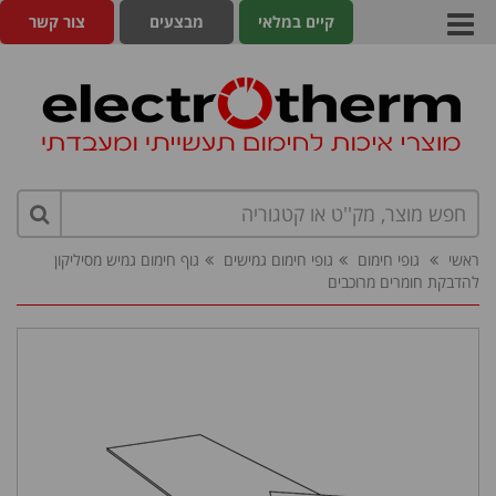
קיים במלאי
מבצעים
צור קשר
ראשי
גופי חימום
גופי חימום גמישים
גוף חימום גמיש מסיליקון
להדבקת חומרים מרוכבים