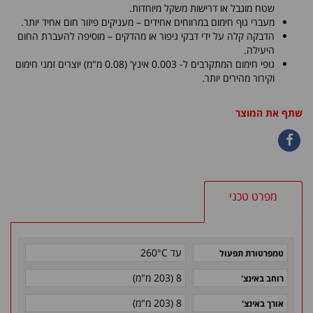
שטח מוגבל או דרישות משקל מיוחדות.
מעברי גוף חימום במרווחים אחידים – מעניקים פיזור חום אחיד יותר.
הדבקה קלה על ידי דבקי גיפור או מהדקים – מוסיפה להעברת החום
היעילה.
גופי חימום המתקרבים ל- 0.003 אינץ' (0.08 מ"מ) יוצרים זמני חימום
וקירור מהירים יותר.
שתף את המוצר
מפרט טכני
עד 260°C
טמפרטורת תפעול
8 (203 מ"מ)
רוחב באינצ'
8 (203 מ"מ)
אורך באינצ'