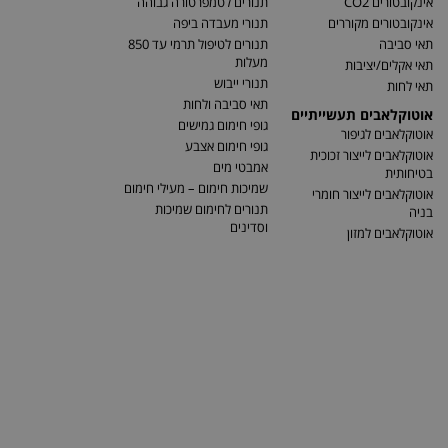
אינקובטורים CO2
תנורים לטמפרטורה גבוהה
אינקובטורים מקוררים
תנורי מעבדה ביפה
תאי סביבה
תנורים לטיפול תרמי עד 850
מעלות
תאי אקלים/יציבות
תנורי ייבוש
תאי לחות
תאי סביבה ולחות
אוטוקלאבים תעשייתיים
גופי חימום גמישים
אוטוקלאבים לגיפור
גופי חימום אצבע
אוטוקלאבים לייצור זכוכית
אמבטי מים
בטיחותית
שמיכות חימום – מעילי חימום
אוטוקלאבים לייצור חומרי
תנורים לחימום שמיכות
בניה
וסדינים
אוטוקלאבים למזון