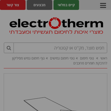
קיים במלאי
מבצעים
צור קשר
ראשי
גופי חימום
גופי חימום גמישים
גוף חימום גמיש מסיליקון
להדבקת חומרים מרוכבים