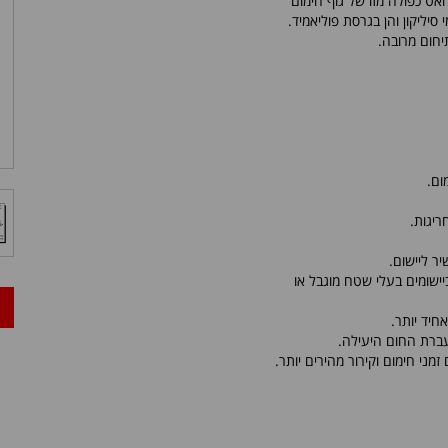
אט כפולה מזו של גוף חימום
 סיליקון והן בגרסת פוליאמיד.
יחום מרובה.
ום.
ריגות.
ר ליישום.
ישומים בעלי שטח מוגבל או
חיד יותר.
עברת החום היעילה.