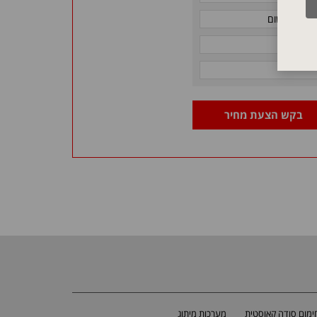
בקש הצעת מחיר
מום סודה קאוסטית
מערכות מיתוג