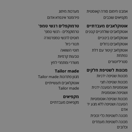
אמבט חימום סודה קאוסטית
מערכות מיתוג
מקפיאים שוכבים
פירומטר אינפרא אדום
אוטוקלאבים מעבדתיים
טרמוקפלים רגשי טמפ'
אוטוקלאבים שולחניים קטנים
טרמוקפלים - רגשי טמפ'
אוטוקלאבים בינוניים
חוטים לרגשי טמפרטורה
אוטוקלאבים גדולים
תנורי כיול
אוטוקלאב קיטור עם דלת
חוטי השוואה
נפתחת
טבעות קרמיות
סטריליזטורים
משדרי ומתמרי לחץ
מכונות לשטיפת חלקים
Tailor made
מכונות שטיפה ידניות
מגוון פתרונות Tailor made
מכונות שטיפה חצי
אוטוקלאבים תעשייתיים
אוטומטיות הטענה ידנית
Tailor made
ושטיפה אוטומטית
מקפיאים
מכונות שטיפה אוטומטיות
מקפיאים מעבדתיים
הטענה ושטיפה ללא מגע יד
אדם
מכונה לשטיפת כלי זכוכית
מכונה לשטיפת מעמדים
וכלובים