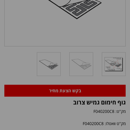
בקש הצעת מחיר
גוף חימום גמיש צרוב
מק"ט:
F040200C8
מק"ט וואטלו: F040200C8