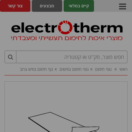
קיים במלאי
מבצעים
צור קשר
ראשי
גופי חימום
גופי חימום גמישים
גוף חימום גמיש צרוב