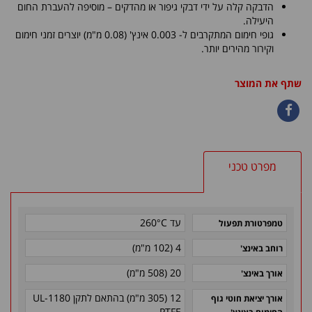
הדבקה קלה על ידי דבקי גיפור או מהדקים – מוסיפה להעברת החום
היעילה.
גופי חימום המתקרבים ל- 0.003 אינץ' (0.08 מ"מ) יוצרים זמני חימום
וקירור מהירים יותר.
שתף את המוצר
מפרט טכני
עד 260°C
טמפרטורת תפעול
4 (102 מ"מ)
רוחב באינצ'
20 (508 מ"מ)
אורך באינצ'
12 (305 מ"מ) בהתאם לתקן 1180-UL
אורך יציאת חוטי גוף
PTFE