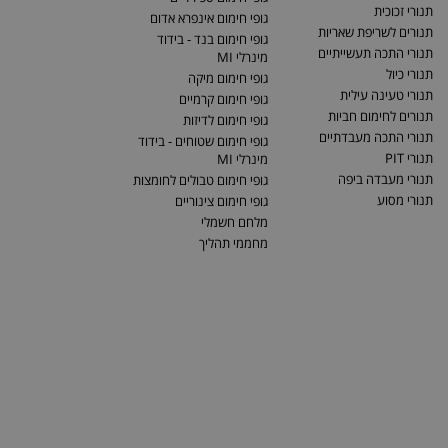
תנורי זכוכית
גופי חימום אינפרא אדום
תנורים לשריפת שאריות
גופי חימום בנד - בידוד
תנורי התכה תעשייתיים
מינרלי MI
תנורי כיול
גופי חימום מיקה
תנורי טעינה עילית
גופי חימום קרמיים
תנורים לחימום חביות
גופי חימום לדיזות
תנורי התכה מעבדתיים
גופי חימום שטוחים - בידוד
תנורי PIT
מינרלי MI
תנורי מעבדה ביפה
גופי חימום טבולים לחומצות
תנורי מסוע
גופי חימום צינוריים
מלחם חשמלי
מחממי תהליך