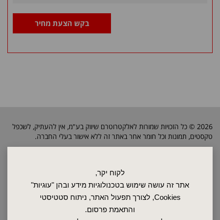
בקש הצעת מחיר
2026 © כל הזכויות שמורות לאלקטרוטרם שיווק בע"מ, אין להעתיק, לשכפל
טקסטים, תמונות וכל חומר אחר באתר זה ללא אישור בעלי החברה.
ראשי
לקוח יקר,
שרות ותחזוקה
אתר זה עושה שימוש בטכנולוגיות מידע ובהן "עוגיות"
אודות
Cookies, לצורך תפעול האתר, ניתוח סטטיסטי
ספקים
והתאמת פרסום.