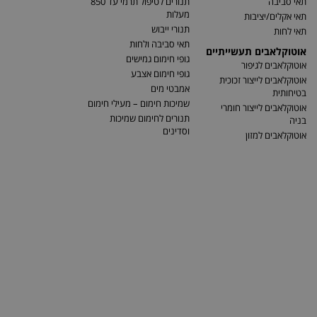
תאי סביבה
תנורים לטיפול תרמי עד 850
מעלות
תאי אקלים/יציבות
תנורי ייבוש
תאי לחות
תאי סביבה ולחות
אוטוקלאבים תעשייתיים
גופי חימום גמישים
אוטוקלאבים לגיפור
גופי חימום אצבע
אוטוקלאבים לייצור זכוכית
אמבטי מים
בטיחותית
שמיכות חימום – מעילי חימום
אוטוקלאבים לייצור חומרי
תנורים לחימום שמיכות
בניה
וסדינים
אוטוקלאבים למזון