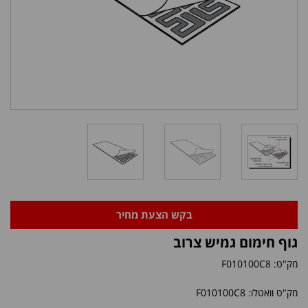
בקש הצעת מחיר
גוף חימום גמיש צרוב
מק"ט:
F010100C8
מק"ט וואטלו: F010100C8