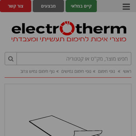
קיים במלאי
מבצעים
צור קשר
ראשי
גופי חימום
גופי חימום גמישים
גוף חימום גמיש צרוב