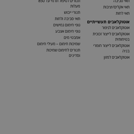
תאי סביבה
תנורים לטיפול תרמי עד 850
מעלות
תאי אקלים/יציבות
תנורי ייבוש
תאי לחות
תאי סביבה ולחות
אוטוקלאבים תעשייתיים
גופי חימום גמישים
אוטוקלאבים לגיפור
גופי חימום אצבע
אוטוקלאבים לייצור זכוכית
אמבטי מים
בטיחותית
שמיכות חימום – מעילי חימום
אוטוקלאבים לייצור חומרי
תנורים לחימום שמיכות
בניה
וסדינים
אוטוקלאבים למזון