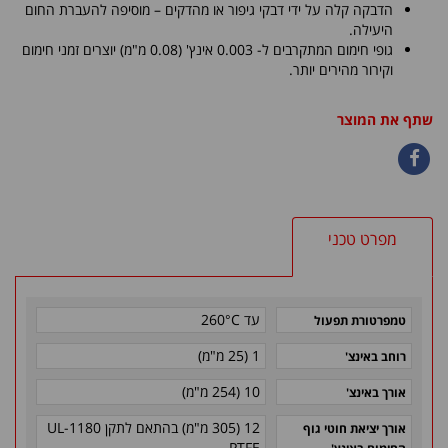
הדבקה קלה על ידי דבקי גיפור או מהדקים – מוסיפה להעברת החום
היעילה.
גופי חימום המתקרבים ל- 0.003 אינץ' (0.08 מ"מ) יוצרים זמני חימום
וקירור מהירים יותר.
שתף את המוצר
מפרט טכני
עד 260°C
טמפרטורת תפעול
1 (25 מ"מ)
רוחב באינצ'
10 (254 מ"מ)
אורך באינצ'
12 (305 מ"מ) בהתאם לתקן 1180-UL
אורך יציאת חוטי גוף
PTFE