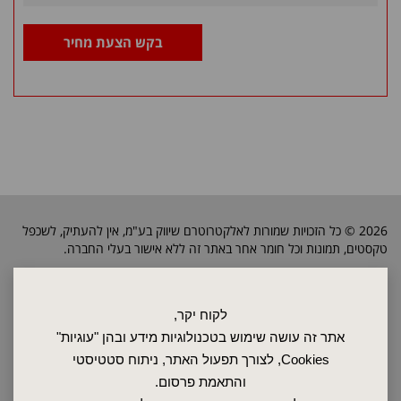
בקש הצעת מחיר
2026 © כל הזכויות שמורות לאלקטרוטרם שיווק בע"מ, אין להעתיק, לשכפל
טקסטים, תמונות וכל חומר אחר באתר זה ללא אישור בעלי החברה.
ראשי
לקוח יקר,
שרות ותחזוקה
אתר זה עושה שימוש בטכנולוגיות מידע ובהן "עוגיות"
אודות
Cookies, לצורך תפעול האתר, ניתוח סטטיסטי
ספקים
והתאמת פרסום.