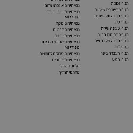
תנורי זכוכית
גופי חימום אינפרא אדום
תנורים לשריפת שאריות
גופי חימום בנד - בידוד
תנורי התכה תעשייתיים
מינרלי MI
תנורי כיול
גופי חימום מיקה
תנורי טעינה עילית
גופי חימום קרמיים
תנורים לחימום חביות
גופי חימום לדיזות
תנורי התכה מעבדתיים
גופי חימום שטוחים - בידוד
תנורי PIT
מינרלי MI
תנורי מעבדה ביפה
גופי חימום טבולים לחומצות
תנורי מסוע
גופי חימום צינוריים
מלחם חשמלי
מחממי תהליך