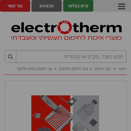
קיים במלאי
מבצעים
צור קשר
ראשי
גופי חימום
גופי חימום גמישים
גוף חימום גמיש מלופף