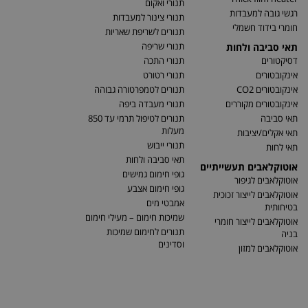
תנורי ואקום
רגשי גובה למעבדות
תנורי צינור למעבדות
חומרי בידוד חשמלי
תנורים לשריפת שאריות
תנורי שריפה
תאי סביבה ולחות
דסיקטורים
תנורי התכה
אינקובטורים
תנורי רטורט
אינקובטורים CO2
תנורים לטמפרטורה גבוהה
אינקובטורים מקוררים
תנורי מעבדה ביפה
תאי סביבה
תנורים לטיפול תרמי עד 850
מעלות
תאי אקלים/יציבות
תנורי ייבוש
תאי לחות
תאי סביבה ולחות
אוטוקלאבים תעשייתיים
גופי חימום גמישים
אוטוקלאבים לגיפור
גופי חימום אצבע
אוטוקלאבים לייצור זכוכית
אמבטי מים
בטיחותית
שמיכות חימום – מעילי חימום
אוטוקלאבים לייצור חומרי
תנורים לחימום שמיכות
בניה
וסדינים
אוטוקלאבים למזון