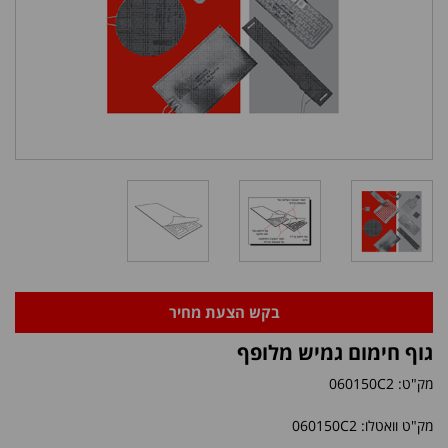
בקש הצעת מחיר
גוף חימום גמיש מלופף
מק"ט:
060150C2
מק"ט וואטלו: 060150C2