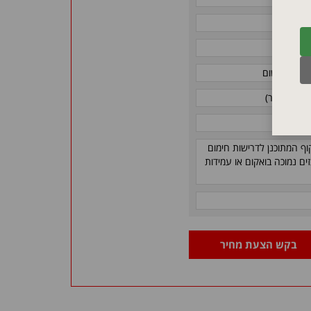
וף המתוכנן לדרישות חימום
י פליטת גזים נמוכה בואקום או עמידות
בקש הצעת מחיר