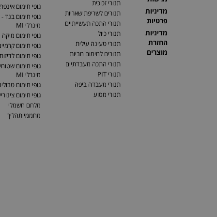
תנורי זכוכית
גופי חימום אינפר
מדיניות
תנורים לשריפת שאריות
גופי חימום בנד - 
פרטיות
תנורי התכה תעשייתיים
מינרלי MI
מדיניות
תנורי כיול
גופי חימום מיקה
החזרת
תנורי טעינה עילית
גופי חימום קרמיי
מוצרים
תנורים לחימום חביות
גופי חימום לדיזות
תנורי התכה מעבדתיים
גופי חימום שטוחים
תנורי PIT
מינרלי MI
תנורי מעבדה ביפה
גופי חימום טבולי
תנורי מסוע
גופי חימום צינוריי
מלחם חשמלי
מחממי תהליך