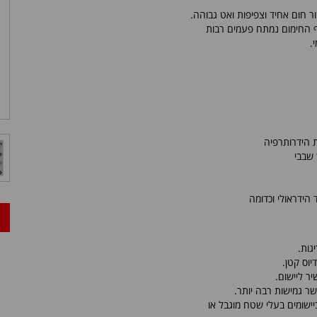
ור חום אחיד וצפיפות ואט גבוהה.
וף החימום נמתח פעמים רבות
.
ת הידרותרפיה
 שבבי
הידראולי וכדומה
גות.
וס קטן.
ר ליישום.
שר גמישות רבה יותר.
ישומים בעלי שטח מוגבל או