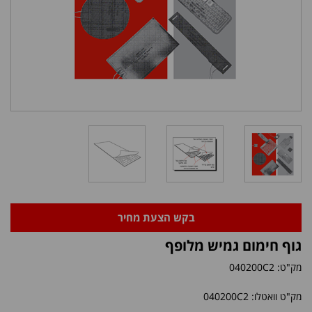
בקש הצעת מחיר
גוף חימום גמיש מלופף
מק"ט:
040200C2
מק"ט וואטלו: 040200C2