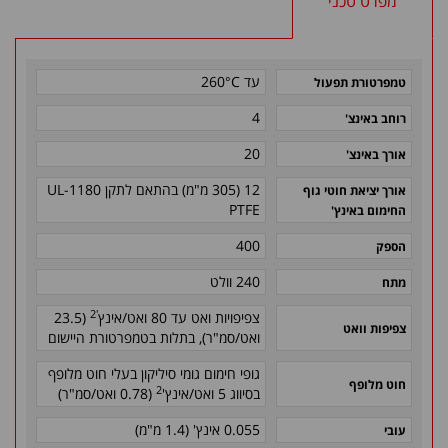
מפרט טכני
עד 260°C
טמפרטורת תפעול
4
רוחב באינצ'
20
אורך באינצ'
12 (305 מ"מ) בהתאם לתקן 1180-UL
אורך יציאת חוטי גוף
PTFE
החימום באינץ'
400
הספק
240 וולט
מתח
'2
צפיפויות ואט עד 80 ואט/אינץ
(23.5
צפיפות וואט
ואט/סמ"ר), בתלות בטמפרטורת היישום
גופי חימום גומי סיליקון בעלי חוט מלופף
חוט מלופף
2
בסיווג 5 ואט/אינץ'
(0.78 ואט/סמ"ר)
0.055 אינץ' (1.4 מ"מ)
עובי