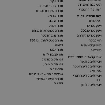
תנורי ואקום
רגשי גובה למעבדות
תנורי צינור למעבדות
חומרי בידוד חשמלי
תנורים לשריפת שאריות
תנורי שריפה
תאי סביבה ולחות
דסיקטורים
תנורי התכה
אינקובטורים
תנורי רטורט
אינקובטורים CO2
תנורים לטמפרטורה גבוהה
אינקובטורים מקוררים
תנורי מעבדה ביפה
תאי סביבה
תנורים לטיפול תרמי עד 850
מעלות
תאי אקלים/יציבות
תנורי ייבוש
תאי לחות
תאי סביבה ולחות
אוטוקלאבים תעשייתיים
גופי חימום גמישים
אוטוקלאבים לגיפור
גופי חימום אצבע
אוטוקלאבים לייצור זכוכית
אמבטי מים
בטיחותית
שמיכות חימום – מעילי חימום
אוטוקלאבים לייצור חומרי
תנורים לחימום שמיכות
בניה
וסדינים
אוטוקלאבים למזון