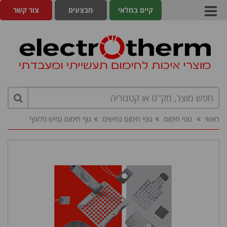
קיים במלאי
מבצעים
צור קשר
ראשי
גופי חימום
גופי חימום גמישים
גוף חימום גמיש מלופף