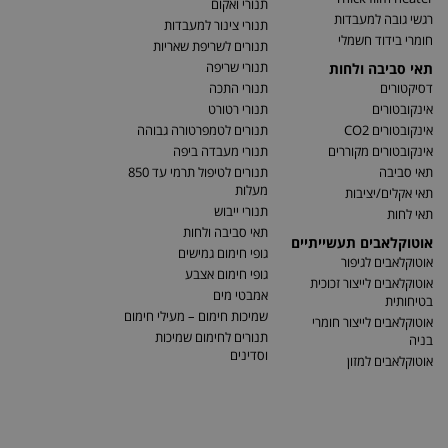
תנורי ואקום
רגשי גובה למעבדות
תנורי צינור למעבדות
חומרי בידוד חשמלי
תנורים לשריפת שאריות
תנורי שריפה
תאי סביבה ולחות
דסיקטורים
תנורי התכה
אינקובטורים
תנורי רטורט
אינקובטורים CO2
תנורים לטמפרטורה גבוהה
אינקובטורים מקוררים
תנורי מעבדה ביפה
תאי סביבה
תנורים לטיפול תרמי עד 850
מעלות
תאי אקלים/יציבות
תנורי ייבוש
תאי לחות
תאי סביבה ולחות
אוטוקלאבים תעשייתיים
גופי חימום גמישים
אוטוקלאבים לגיפור
גופי חימום אצבע
אוטוקלאבים לייצור זכוכית
אמבטי מים
בטיחותית
שמיכות חימום – מעילי חימום
אוטוקלאבים לייצור חומרי
תנורים לחימום שמיכות
בניה
וסדינים
אוטוקלאבים למזון