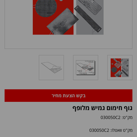
בקש הצעת מחיר
גוף חימום גמיש מלופף
מק"ט:
030050C2
מק"ט וואטלו: 030050C2