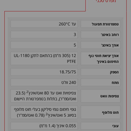
מפרט טכני
עד 260°C
טמפרטורת תפעול
3
רוחב באינצ'
5
אורך באינצ'
12 (305 מ"מ) בהתאם לתקן 1180-UL
אורך יציאת חוטי גוף
PTFE
החימום באינץ'
18.75/75
הספק
240 וולט
מתח
'2
צפיפויות ואט עד 80 ואט/אינץ
(23.5
צפיפות וואט
ואט/סמ"ר), בתלות בטמפרטורת היישום
גופי חימום גומי סיליקון בעלי חוט מלופף
חוט מלופף
2
בסיווג 5 ואט/אינץ'
(0.78 ואט/סמ"ר)
0.055 אינץ' (1.4 מ"מ)
עובי