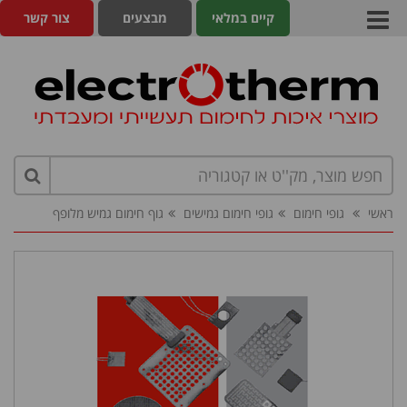
קיים במלאי
מבצעים
צור קשר
ראשי
גופי חימום
גופי חימום גמישים
גוף חימום גמיש מלופף