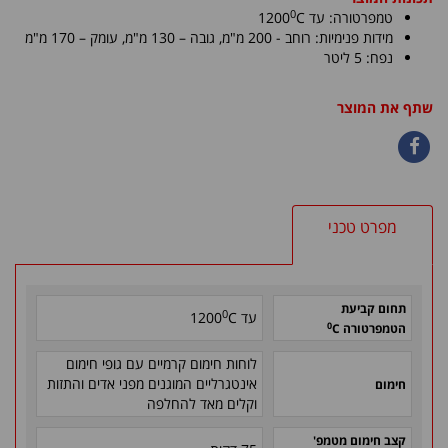
0
טמפרטורה: עד
C
1200
מידות פנימיות:
רוחב - 200 מ"מ, גובה – 130 מ"מ
, עומק – 170 מ"מ
נפח: 5 ליטר
שתף את המוצר
מפרט טכני
תחום קביעת
0
עד
C
1200
0
הטמפרטורה
C
לוחות חימום קרמיים עם גופי חימום
אינטגרליים המוגנים מפני אדים והתזות
חימום
וקלים מאד להחלפה
קצב חימום מטמפ'