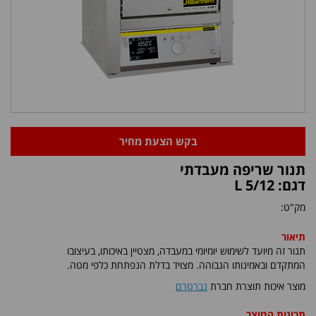
בקש הצעת מחיר
תנור שריפה מעבדתי
דגם: 5/12 L
מק"ט:
תיאור
תנור זה מיועד לשימוש יומיומי במעבדה, מצטיין באיכותו, בעיצובו
המתקדם ובאמינותו הגבוהה. מצויד בדלת הנפתחת כלפי מטה.
מוצר איכות תוצרת חברת
נברטרם
תכונות המוצר