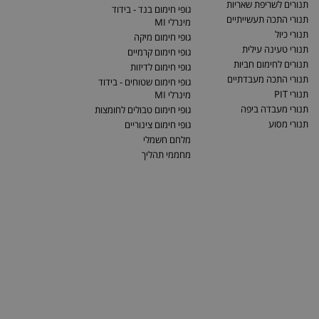
תנורים לשריפת שאריות
גופי חימום בנד - בידוד
תנורי התכה תעשייתיים
מינרלי MI
תנורי כיול
גופי חימום מיקה
תנורי טעינה עילית
גופי חימום קרמיים
תנורים לחימום חביות
גופי חימום לדיזות
תנורי התכה מעבדתיים
גופי חימום שטוחים - בידוד
תנורי PIT
מינרלי MI
תנורי מעבדה ביפה
גופי חימום טבולים לחומצות
תנורי מסוע
גופי חימום צינוריים
מלחם חשמלי
מחממי תהליך