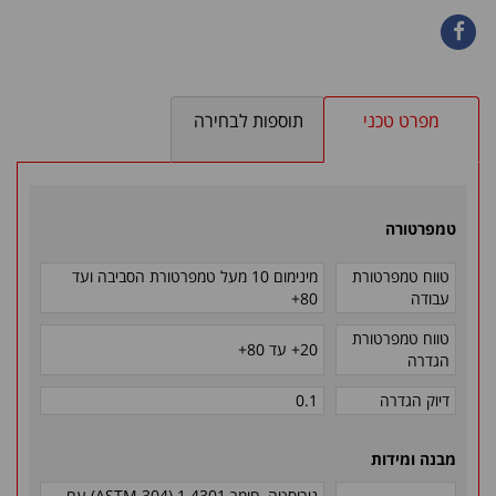
מפרט טכני
תוספות לבחירה
טמפרטורה
טווח טמפרטורת
מינימום 10 מעל טמפרטורת הסביבה ועד
עבודה
80+
טווח טמפרטורת
20+ עד 80+
הגדרה
דיוק הגדרה
0.1
מבנה ומידות
נירוסטה, חומר 1.4301 (
ASTM 304
)
עם