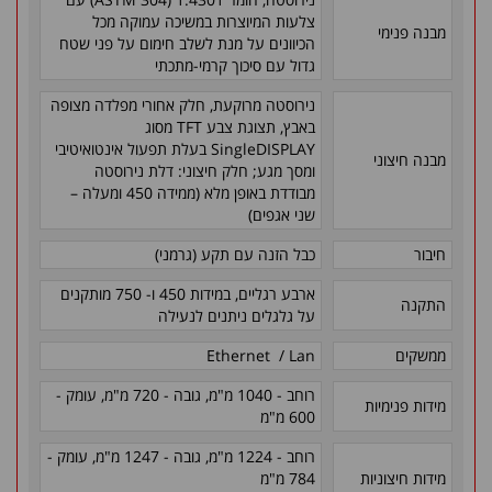
צלעות המיוצרות במשיכה עמוקה מכל
מבנה פנימי
הכיוונים על מנת לשלב חימום על פני שטח
גדול עם סיכוך קרמי-מתכתי
נירוסטה מרוקעת, חלק אחורי מפלדה מצופה
באבץ, תצוגת צבע
TFT
מסוג
SingleDISPLAY
בעלת תפעול אינטואיטיבי
מבנה חיצוני
ומסך מגע; חלק חיצוני: דלת נירוסטה
מבודדת באופן מלא (ממידה 450 ומעלה –
שני אגפים)
חיבור
כבל הזנה עם תקע (גרמני)
ארבע רגליים, במידות 450 ו- 750 מותקנים
התקנה
על גלגלים ניתנים לנעילה
ממשקים
Ethernet / Lan
רוחב - 1040 מ"מ, גובה - 720 מ"מ, עומק -
מידות פנימיות
600 מ"מ
רוחב - 1224 מ"מ, גובה - 1247 מ"מ, עומק -
מידות חיצוניות
784 מ"מ