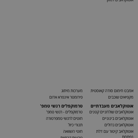
אמבט חימום סודה קאוסטית
מערכות מיתוג
מקפיאים שוכבים
פירומטר אינפרא אדום
אוטוקלאבים מעבדתיים
טרמוקפלים רגשי טמפ'
אוטוקלאבים שולחניים קטנים
טרמוקפלים - רגשי טמפ'
אוטוקלאבים בינוניים
חוטים לרגשי טמפרטורה
אוטוקלאבים גדולים
תנורי כיול
אוטוקלאב קיטור עם דלת
חוטי השוואה
נפתחת
טבעות קרמיות