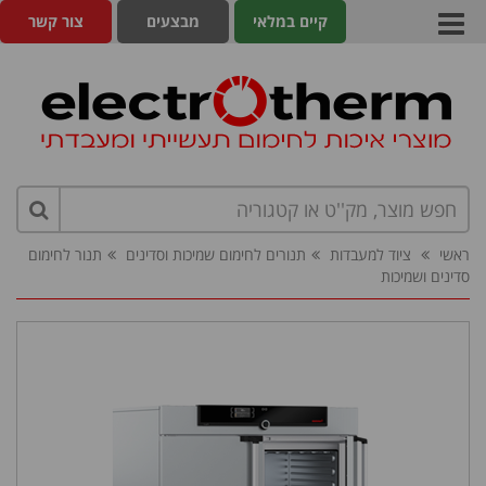
קיים במלאי
מבצעים
צור קשר
ראשי
ציוד למעבדות
תנורים לחימום שמיכות וסדינים
תנור לחימום
סדינים ושמיכות