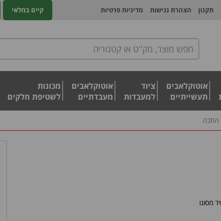
תקנון
הצהרת נגישות
מדיניות פרטיות
קיים במלאי
אוטוקלאבים
ציוד
אוטוקלאבים
מכונות
תעשייתיים
למעבדות
מעבדתיים
לשטיפת חלקים
 התכה
ד מסוגו