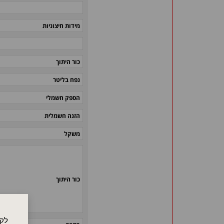
מידות חיצוניות
כור היתוך
נפח בליטר
הספק חשמלי
הזנה חשמלית
משקל
כור היתוך
לקו