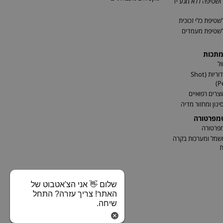
שטיפה ללא מגע יד
שטיפת כלי זכוכית
לשטיפת מעמדים
מתכות
ל
התזת כדוריות (Shot
P
וצרים רפואיים
ינון ומחזור מדיה
טמפרטורה
מפרטורה
שמל ומערכות בקרה
ת
שלום 👋 אני הצ'אטבוט של
האתר! צריך עזרה? התחל
שיחה.