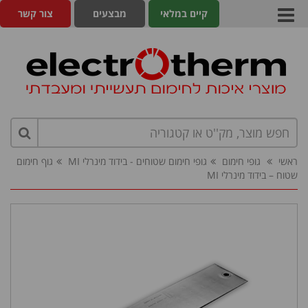
קיים במלאי
מבצעים
צור קשר
ראשי
גופי חימום
גופי חימום שטוחים - בידוד מינרלי MI
גוף חימום
שטוח – בידוד מינרלי MI