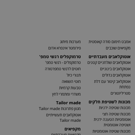
אמבט חימום סודה קאוסטית
מערכות מיתוג
מקפיאים שוכבים
פירומטר אינפרא אדום
אוטוקלאבים מעבדתיים
טרמוקפלים רגשי טמפ'
אוטוקלאבים שולחניים קטנים
טרמוקפלים - רגשי טמפ'
אוטוקלאבים בינוניים
חוטים לרגשי טמפרטורה
אוטוקלאבים גדולים
תנורי כיול
אוטוקלאב קיטור עם דלת
חוטי השוואה
נפתחת
טבעות קרמיות
סטריליזטורים
משדרי ומתמרי לחץ
מכונות לשטיפת חלקים
Tailor made
מכונות שטיפה ידניות
מגוון פתרונות Tailor made
מכונות שטיפה חצי
אוטוקלאבים תעשייתיים
אוטומטיות הטענה ידנית
Tailor made
ושטיפה אוטומטית
מקפיאים
מכונות שטיפה אוטומטיות
מקפיאים מעבדתיים