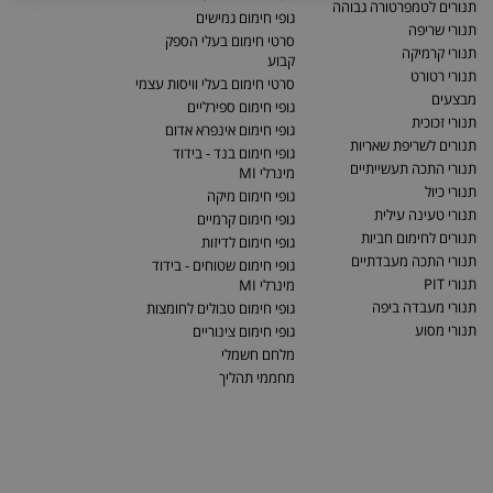
תנורים לטמפרטורה גבוהה
גופי חימום גמישים
תנורי שריפה
סרטי חימום בעלי הספק
תנורי קרמיקה
קבוע
תנורי רטורט
סרטי חימום בעלי וויסות עצמי
מבצעים
גופי חימום ספירליים
תנורי זכוכית
גופי חימום אינפרא אדום
תנורים לשריפת שאריות
גופי חימום בנד - בידוד
תנורי התכה תעשייתיים
מינרלי MI
תנורי כיול
גופי חימום מיקה
תנורי טעינה עילית
גופי חימום קרמיים
תנורים לחימום חביות
גופי חימום לדיזות
תנורי התכה מעבדתיים
גופי חימום שטוחים - בידוד
תנורי PIT
מינרלי MI
תנורי מעבדה ביפה
גופי חימום טבולים לחומצות
תנורי מסוע
גופי חימום צינוריים
מלחם חשמלי
מחממי תהליך