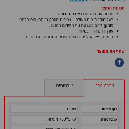
תכונות המוצר
מחמם את המשטח באחידות גבוהה.
בעל מוליכות חום מעולה – צפיפות הספק גבוהה, חוט הלהט
מותקן קרוב למשטח גוף החימום הפנימי.
אורך חיים ארוך במיוחד.
התקנה ו\או החלפה נוחים ומהירים החוסכים זמן השבתה.
שתף את המוצר
מפרט טכני
שרטוטים
שטוח
גוף חימום
0
עד
C
760
מעלות
טמפרטורה