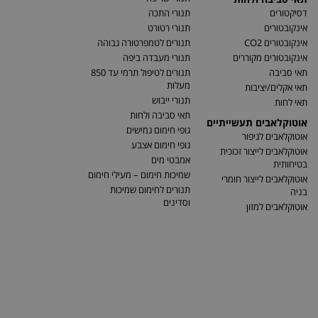
דסיקטורים
תנורי התכה
אינקובטורים
תנורי רטורט
אינקובטורים CO2
תנורים לטמפרטורה גבוהה
אינקובטורים מקוררים
תנורי מעבדה ביפה
תאי סביבה
תנורים לטיפול תרמי עד 850
מעלות
תאי אקלים/יציבות
תנורי ייבוש
תאי לחות
תאי סביבה ולחות
אוטוקלאבים תעשייתיים
גופי חימום גמישים
אוטוקלאבים לגיפור
גופי חימום אצבע
אוטוקלאבים לייצור זכוכית
אמבטי מים
בטיחותית
שמיכות חימום – מעילי חימום
אוטוקלאבים לייצור חומרי
תנורים לחימום שמיכות
בניה
וסדינים
אוטוקלאבים למזון