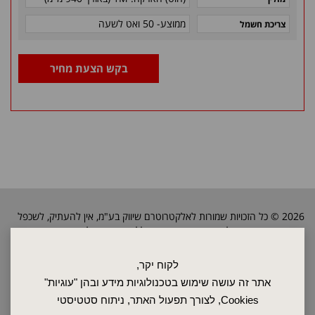
ממוצע- 50 ואט לשעה
צריכת חשמל
בקש הצעת מחיר
2026 © כל הזכויות שמורות לאלקטרוטרם שיווק בע"מ, אין להעתיק, לשכפל
טקסטים, תמונות וכל חומר אחר באתר זה ללא אישור בעלי החברה.
לקוח יקר,
ראשי
אתר זה עושה שימוש בטכנולוגיות מידע ובהן "עוגיות"
שרות ותחזוקה
Cookies, לצורך תפעול האתר, ניתוח סטטיסטי