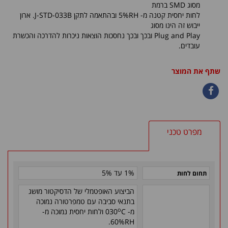
מסוג SMD ברמת
לחות יחסית קטנה מ- 5%RH ובהתאמה לתקן J-STD-033B. ארון
ייבוש זה הינו מסוג
Plug and Play ובכך ובכך נחסכות הוצאות ניכרות להדרכה והכשרת
עובדים.
שתף את המוצר
מפרט טכני
1% עד 5%
תחום לחות
הביצוע האופטמלי של הדסיקטור מושג
בתנאי סביבה עם טמפרטורה נמוכה
o
מ- 030
C ולחות יחסית נמוכה מ-
60%RH.