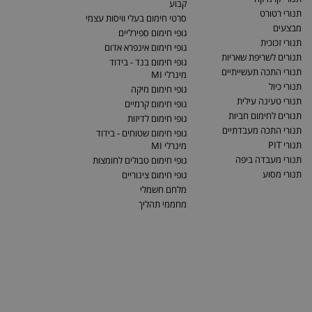
קבוע
תנורי רטורט
סרטי חימום בעלי וויסות עצמי
מבצעים
גופי חימום ספירליים
תנורי זכוכית
גופי חימום אינפרא אדום
תנורים לשריפת שאריות
גופי חימום בנד - בידוד
תנורי התכה תעשייתיים
מינרלי MI
תנורי כיול
גופי חימום מיקה
תנורי טעינה עילית
גופי חימום קרמיים
תנורים לחימום חביות
גופי חימום לדיזות
תנורי התכה מעבדתיים
גופי חימום שטוחים - בידוד
תנורי PIT
מינרלי MI
תנורי מעבדה ביפה
גופי חימום טבולים לחומצות
תנורי מסוע
גופי חימום צינוריים
מלחם חשמלי
מחממי תהליך