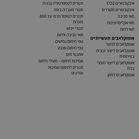
אינקובטורים CO2
תנורים לטמפרטורה גבוהה
אינקובטורים מקוררים
תנורי מעבדה ביפה
תאי סביבה
תנורים לטיפול תרמי עד 850
מעלות
תאי אקלים/יציבות
תנורי ייבוש
תאי לחות
תאי סביבה ולחות
אוטוקלאבים תעשייתיים
גופי חימום גמישים
אוטוקלאבים לגיפור
גופי חימום אצבע
אוטוקלאבים לייצור זכוכית
אמבטי מים
בטיחותית
שמיכות חימום – מעילי חימום
אוטוקלאבים לייצור חומרי
תנורים לחימום שמיכות
בניה
וסדינים
אוטוקלאבים למזון