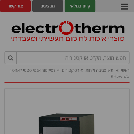
קיים במלאי
מבצעים
צור קשר
ראשי
תאי סביבה ולחות
דסיקטורים
דסיקטור אנטי סטטי לאחסון
יבש RH5%