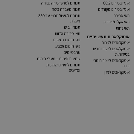
אינקובטורים CO2
תנורים לטמפרטורה גבוהה
אינקובטורים מקוררים
תנורי מעבדה ביפה
תאי סביבה
תנורים לטיפול תרמי עד 850
מעלות
תאי אקלים/יציבות
תנורי ייבוש
תאי לחות
תאי סביבה ולחות
אוטוקלאבים תעשייתיים
גופי חימום גמישים
אוטוקלאבים לגיפור
גופי חימום אצבע
אוטוקלאבים לייצור זכוכית
אמבטי מים
בטיחותית
שמיכות חימום – מעילי חימום
אוטוקלאבים לייצור חומרי
תנורים לחימום שמיכות
בניה
וסדינים
אוטוקלאבים למזון