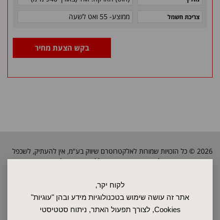
ממוצע- 55 ואט לשעה
צריכת חשמל
בקש הצעת מחיר
2026 © כל הזכויות שמורות לאלקטרוטרם שיווק בע"מ, אין להעתיק, לשכפל
טקסטים, תמונות וכל חומר אחר באתר זה ללא אישור בעלי החברה.
לקוח יקר,
ראשי
אתר זה עושה שימוש בטכנולוגיות מידע ובהן "עוגיות"
שרות ותחזוקה
Cookies, לצורך תפעול האתר, ניתוח סטטיסטי