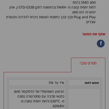
מסוג SMD ברמת
לחות יחסית קטנה מ- 5%RH ובהתאמה לתקן J-STD-033B. ארון
ייבוש זה הינו מסוג
Plug and Play ובכך ובכך נחסכות הוצאות ניכרות להדרכה והכשרת
עובדים.
שתף את המוצר
מפרט טכני
1% עד 5%
תחום לחות
הביצוע האופטמלי של הדסיקטור מושג
בתנאי סביבה עם טמפרטורה נמוכה
o
מ- 030
C ולחות יחסית נמוכה מ-
60%RH.