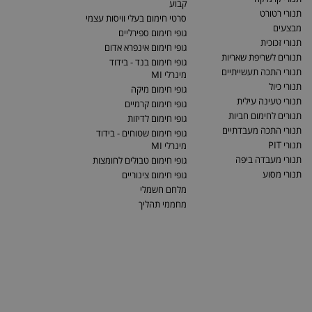
קבוע
תנורי רטורט
סרטי חימום בעלי וויסות עצמי
מבצעים
גופי חימום ספירליים
תנורי זכוכית
גופי חימום אינפרא אדום
תנורים לשריפת שאריות
גופי חימום בנד - בידוד
תנורי התכה תעשייתיים
מינרלי MI
תנורי כיול
גופי חימום מיקה
תנורי טעינה עילית
גופי חימום קרמיים
תנורים לחימום חביות
גופי חימום לדיזות
תנורי התכה מעבדתיים
גופי חימום שטוחים - בידוד
תנורי PIT
מינרלי MI
תנורי מעבדה ביפה
גופי חימום טבולים לחומצות
תנורי מסוע
גופי חימום צינוריים
מלחם חשמלי
מחממי תהליך