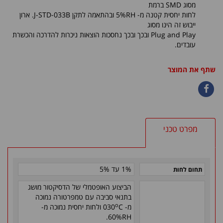
מסוג SMD ברמת
לחות יחסית קטנה מ- 5%RH ובהתאמה לתקן J-STD-033B. ארון
ייבוש זה הינו מסוג
Plug and Play ובכך ובכך נחסכות הוצאות ניכרות להדרכה והכשרת
עובדים.
שתף את המוצר
מפרט טכני
1% עד 5%
תחום לחות
הביצוע האופטמלי של הדסיקטור מושג
בתנאי סביבה עם טמפרטורה נמוכה
o
מ- 030
C ולחות יחסית נמוכה מ-
60%RH.