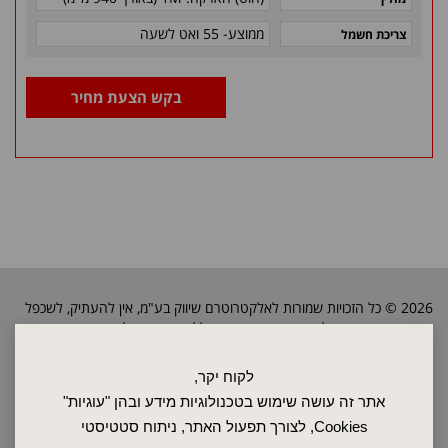
ממוצע- 55 ואט לשעה
צריכת חשמל
בקש הצעת מחיר
2026 © כל הזכויות שמורות לאלקטרוטרם שיווק בע"מ, אין להעתיק, לשכפל
טקסטים, תמונות וכל חומר אחר באתר זה ללא אישור בעלי החברה.
לקוח יקר,
ראשי
אתר זה עושה שימוש בטכנולוגיות מידע ובהן "עוגיות"
שרות ותחזוקה
Cookies, לצורך תפעול האתר, ניתוח סטטיסטי