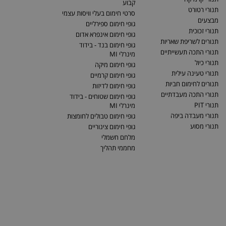
קבוע
תנורי רטורט
סרטי חימום בעלי וויסות עצמי
מבצעים
גופי חימום ספירליים
תנורי זכוכית
גופי חימום אינפרא אדום
תנורים לשריפת שאריות
גופי חימום בנד - בידוד
תנורי התכה תעשייתיים
מינרלי MI
תנורי כיול
גופי חימום מיקה
תנורי טעינה עילית
גופי חימום קרמיים
תנורים לחימום חביות
גופי חימום לדיזות
תנורי התכה מעבדתיים
גופי חימום שטוחים - בידוד
תנורי PIT
מינרלי MI
תנורי מעבדה ביפה
גופי חימום טבולים לחומצות
תנורי מסוע
גופי חימום צינוריים
מלחם חשמלי
מחממי תהליך