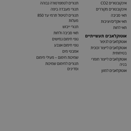
אינקובטורים CO2
תנורים לטמפרטורה גבוהה
אינקובטורים מקוררים
תנורי מעבדה ביפה
תאי סביבה
תנורים לטיפול תרמי עד 850
מעלות
תאי אקלים/יציבות
תנורי ייבוש
תאי לחות
תאי סביבה ולחות
אוטוקלאבים תעשייתיים
גופי חימום גמישים
אוטוקלאבים לגיפור
גופי חימום אצבע
אוטוקלאבים לייצור זכוכית
אמבטי מים
בטיחותית
שמיכות חימום – מעילי חימום
אוטוקלאבים לייצור חומרי
תנורים לחימום שמיכות
בניה
וסדינים
אוטוקלאבים למזון