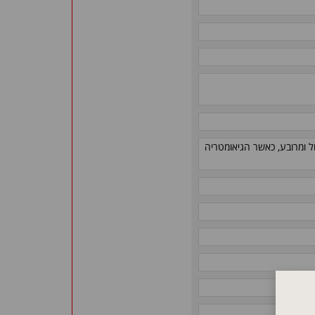
ם בעלי מבנה עגול ומרובע, כאשר הגיאומטריה