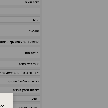
ציפוי חיצוני
קוטר
סוג יציאה
טמפרטורת מעטפת גוף החימום
הולכת חום
אורך כללי במ"מ
אורך מירבי של תותב יציאה במ"
רדיוס מינימלי של הכיפוף
צפיפות הספק מירבית
הספק
לקו
התנגדות הבידוד