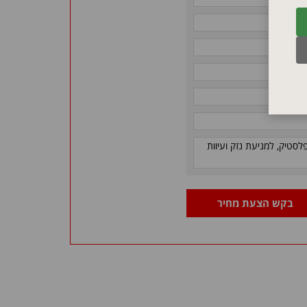
לסטיק, למניעת נזק ועיוות
בקש הצעת מחיר