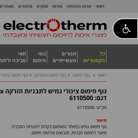
ראשי
שרות ותחזוקה
אודות
ספקים
סרטונים
מאמרים
כל
תנורים
גופי
תאי
הקטגוריות
תעשייתיים
חימום
סביבה ולחות
ראשי
גופי חימום
גופי חימום צינוריים
גוף חימום צינורי גמ
גוף חימום צינורי גמיש לתבניות הזרקה Hotflex
דגם: 6110500
מק"ט:
6110500
תיאור
גוף חימום גמיש במיוחד המותאם בקלות לתעלות התבנית.
מיועד לחימום תבניות, מכבשים ופלטות חימום
.