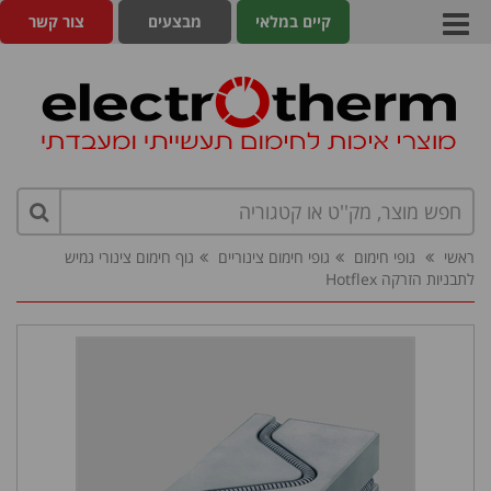
קיים במלאי
מבצעים
צור קשר
ראשי
גופי חימום
גופי חימום צינוריים
גוף חימום צינורי גמיש
לתבניות הזרקה Hotflex