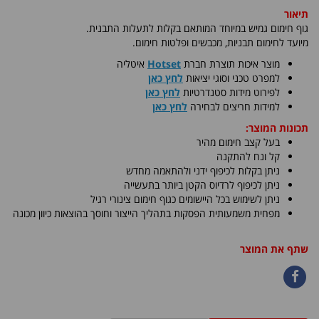
תיאור
גוף חימום גמיש במיוחד המותאם בקלות לתעלות התבנית.
מיועד לחימום תבניות, מכבשים ופלטות חימום
.
​מוצר איכות תוצרת חברת
Hotset
איטליה
למפרט טכני וסוגי יציאות
לחץ כאן
לפירוט מידות סטנדרטיות
לחץ כאן
למידות חריצים לבחירה
לחץ כאן
תכונות המוצר:
בעל קצב חימום מהיר
קל ונח להתקנה
ניתן בקלות לכיפוף ידני ולהתאמה מחדש
ניתן לכיפוף לרדיוס הקטן ביותר בתעשייה
ניתן לשימוש בכל היישומים כגוף חימום צינורי רגיל
מפחית משמעותית הפסקות בתהליך הייצור וחוסך בהוצאות כיוון מכונה
שתף את המוצר