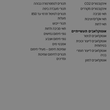
אינקובטורים CO2
תנורים לטמפרטורה גבוהה
אינקובטורים מקוררים
תנורי מעבדה ביפה
תאי סביבה
תנורים לטיפול תרמי עד 850
מעלות
תאי אקלים/יציבות
תנורי ייבוש
תאי לחות
תאי סביבה ולחות
אוטוקלאבים תעשייתיים
גופי חימום גמישים
אוטוקלאבים לגיפור
גופי חימום אצבע
אוטוקלאבים לייצור זכוכית
אמבטי מים
בטיחותית
שמיכות חימום – מעילי חימום
אוטוקלאבים לייצור חומרי
תנורים לחימום שמיכות
בניה
וסדינים
אוטוקלאבים למזון