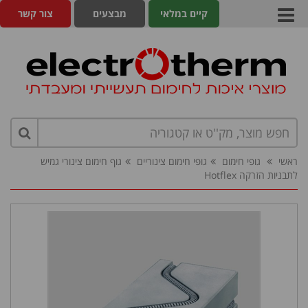
קיים במלאי
מבצעים
צור קשר
ראשי
גופי חימום
גופי חימום צינוריים
גוף חימום צינורי גמיש
לתבניות הזרקה Hotflex