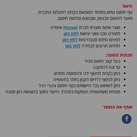
תיאור
גוף חימום גמיש במיוחד המותאם בקלות לתעלות התבנית.
מיועד לחימום תבניות, מכבשים ופלטות חימום
.
​מוצר איכות תוצרת חברת
Hotset
איטליה
למפרט טכני וסוגי יציאות
לחץ כאן
לפירוט מידות סטנדרטיות
לחץ כאן
למידות חריצים לבחירה
לחץ כאן
תכונות המוצר:
בעל קצב חימום מהיר
קל ונח להתקנה
ניתן בקלות לכיפוף ידני ולהתאמה מחדש
ניתן לכיפוף לרדיוס הקטן ביותר בתעשייה
ניתן לשימוש בכל היישומים כגוף חימום צינורי רגיל
מפחית משמעותית הפסקות בתהליך הייצור וחוסך בהוצאות כיוון מכונה
שתף את המוצר