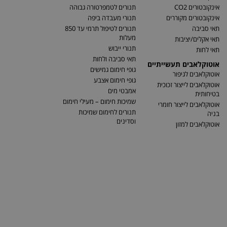
אינקובטורים CO2
תנורים לטמפרטורה גבוהה
אינקובטורים מקוררים
תנורי מעבדה ביפה
תאי סביבה
תנורים לטיפול תרמי עד 850
מעלות
תאי אקלים/יציבות
תנורי ייבוש
תאי לחות
תאי סביבה ולחות
אוטוקלאבים תעשייתיים
גופי חימום גמישים
אוטוקלאבים לגיפור
גופי חימום אצבע
אוטוקלאבים לייצור זכוכית
אמבטי מים
בטיחותית
שמיכות חימום – מעילי חימום
אוטוקלאבים לייצור חומרי
תנורים לחימום שמיכות
בניה
וסדינים
אוטוקלאבים למזון