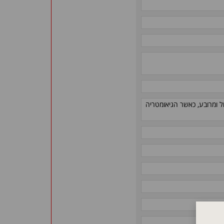
ם בעלי מבנה עגול ומרובע, כאשר הגיאומטריה