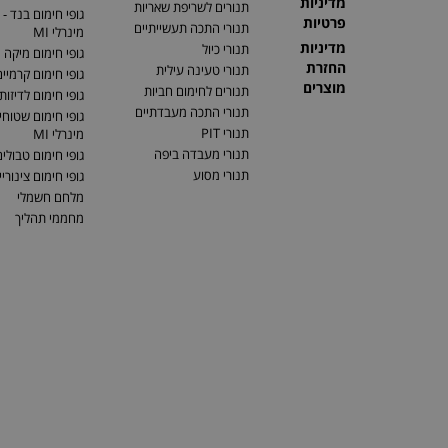
מדיניות
תנורים לשריפת שאריות
גופי חימום בנד - 
פרטיות
תנורי התכה תעשייתיים
מינרלי MI
מדיניות
תנורי כיול
גופי חימום מיקה
החזרת
תנורי טעינה עילית
גופי חימום קרמיי
מוצרים
תנורים לחימום חביות
גופי חימום לדיזות
תנורי התכה מעבדתיים
גופי חימום שטוחים
תנורי PIT
מינרלי MI
תנורי מעבדה ביפה
גופי חימום טבולי
תנורי מסוע
גופי חימום צינוריי
מלחם חשמלי
מחממי תהליך