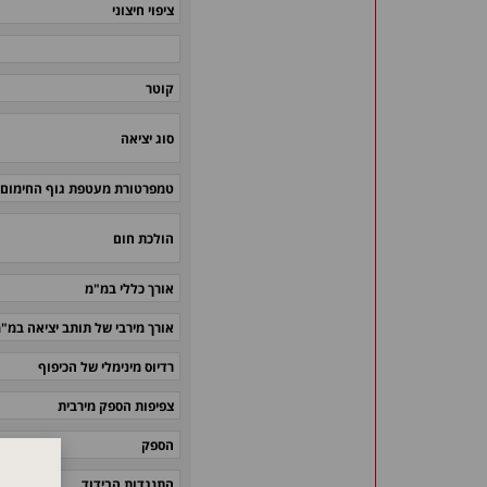
ציפוי חיצוני
קוטר
סוג יציאה
טמפרטורת מעטפת גוף החימום
הולכת חום
אורך כללי במ"מ
אורך מירבי של תותב יציאה במ"
רדיוס מינימלי של הכיפוף
צפיפות הספק מירבית
הספק
התנגדות הבידוד