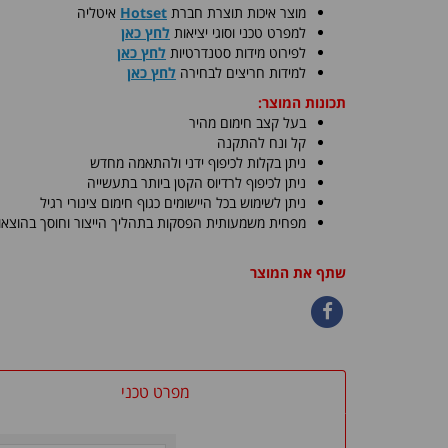
​מוצר איכות תוצרת חברת
Hotset
איטליה
למפרט טכני וסוגי יציאות
לחץ כאן
לפירוט מידות סטנדרטיות
לחץ כאן
למידות חריצים לבחירה
לחץ כאן
תכונות המוצר:
בעל קצב חימום מהיר
קל ונח להתקנה
ניתן בקלות לכיפוף ידני ולהתאמה מחדש
ניתן לכיפוף לרדיוס הקטן ביותר בתעשייה
ניתן לשימוש בכל היישומים כגוף חימום צינורי רגיל
מפחית משמעותית הפסקות בתהליך הייצור וחוסך בהוצאות 
שתף את המוצר
מפרט טכני