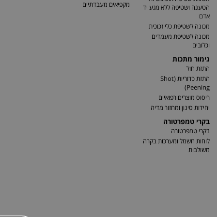
מקפיאים מעבדתיים
הטענה ושטיפה ללא מגע יד
אדם
מכונה לשטיפת כלי זכוכית
מכונה לשטיפת מעמדים
וכלובים
גימור מתכות
התזת חול
התזת כדוריות (Shot
Peening)
ריסוס מוצרים רפואיים
יחידות סינון ומחזור מדיה
בקרי טמפרטורה
בקרי טמפרטורה
לוחות חשמל ומערכות בקרה
משולבות