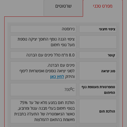
מפרט טכני
שרטוטים
נירוסטה
ציפוי חיצוני
ציפוי הגנה נוסף החוסך יציקה נוספת
מעל גופי חימום
8.0 מ"מ
כולל פינים עם הברגה
קוטר
פינים עם הברגה.
לסוגי יציאה נוספים ואפשרויות ליפוף
סוג יציאה
והידוק
לחץ כאן
טמפרטורת מעטפת גוף
0
700
C
החימום
הולכת חום במגע מלא של עד 75%
בגופי חימום בעלי מבנה עגול ומרובע,
הולכת חום
כאשר הגיאומטריה של התעלה בתבנית
מיושמת בהתאם להמלצות