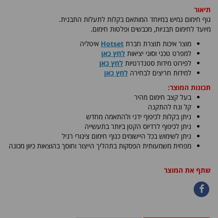
תיאור
גוף חימום גמיש במיוחד המותאם בקלות לתעלות התבנית.
מיועד לחימום תבניות, מכבשים ופלטות חימום
.
​מוצר איכות תוצרת חברת
Hotset
איטליה
למפרט טכני וסוגי יציאות
לחץ כאן
לפירוט מידות סטנדרטיות
לחץ כאן
למידות חריצים לבחירה
לחץ כאן
תכונות המוצר:
בעל קצב חימום מהיר
קל ונח להתקנה
ניתן בקלות לכיפוף ידני ולהתאמה מחדש
ניתן לכיפוף לרדיוס הקטן ביותר בתעשייה
ניתן לשימוש בכל היישומים כגוף חימום צינורי רגיל
מפחית משמעותית הפסקות בתהליך הייצור וחוסך בהוצאות כיוון מכונה
שתף את המוצר