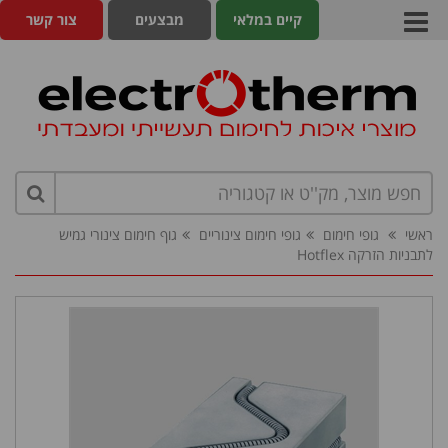
קיים במלאי
מבצעים
צור קשר
ראשי
גופי חימום
גופי חימום צינוריים
גוף חימום צינורי גמיש
לתבניות הזרקה Hotflex