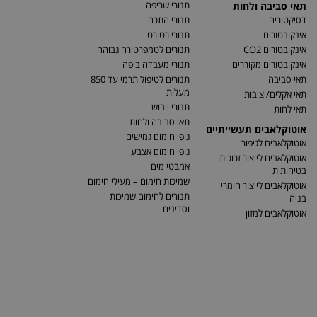
תנורי שריפה
תאי סביבה ולחות
דסיקטורים
תנורי התכה
אינקובטורים
תנורי רטורט
אינקובטורים CO2
תנורים לטמפרטורה גבוהה
אינקובטורים מקוררים
תנורי מעבדה ביפה
תאי סביבה
תנורים לטיפול תרמי עד 850
מעלות
תאי אקלים/יציבות
תנורי ייבוש
תאי לחות
תאי סביבה ולחות
אוטוקלאבים תעשייתיים
גופי חימום גמישים
אוטוקלאבים לגיפור
גופי חימום אצבע
אוטוקלאבים לייצור זכוכית
אמבטי מים
בטיחותית
שמיכות חימום – מעילי חימום
אוטוקלאבים לייצור חומרי
תנורים לחימום שמיכות
בניה
וסדינים
אוטוקלאבים למזון