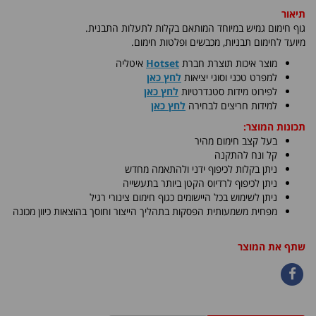
תיאור
גוף חימום גמיש במיוחד המותאם בקלות לתעלות התבנית.
מיועד לחימום תבניות, מכבשים ופלטות חימום
.
​מוצר איכות תוצרת חברת
Hotset
איטליה
למפרט טכני וסוגי יציאות
לחץ כאן
לפירוט מידות סטנדרטיות
לחץ כאן
למידות חריצים לבחירה
לחץ כאן
תכונות המוצר:
בעל קצב חימום מהיר
קל ונח להתקנה
ניתן בקלות לכיפוף ידני ולהתאמה מחדש
ניתן לכיפוף לרדיוס הקטן ביותר בתעשייה
ניתן לשימוש בכל היישומים כגוף חימום צינורי רגיל
מפחית משמעותית הפסקות בתהליך הייצור וחוסך בהוצאות כיוון מכונה
שתף את המוצר