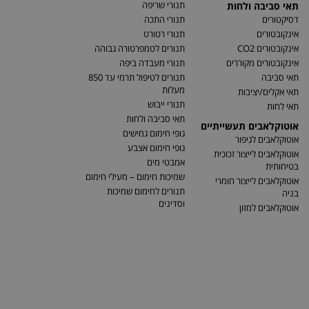
תנורי שריפה
תאי סביבה ולחות
דסיקטורים
תנורי התכה
אינקובטורים
תנורי רטורט
אינקובטורים CO2
תנורים לטמפרטורה גבוהה
אינקובטורים מקוררים
תנורי מעבדה ביפה
תאי סביבה
תנורים לטיפול תרמי עד 850
מעלות
תאי אקלים/יציבות
תנורי ייבוש
תאי לחות
תאי סביבה ולחות
אוטוקלאבים תעשייתיים
גופי חימום גמישים
אוטוקלאבים לגיפור
גופי חימום אצבע
אוטוקלאבים לייצור זכוכית
אמבטי מים
בטיחותית
שמיכות חימום – מעילי חימום
אוטוקלאבים לייצור חומרי
תנורים לחימום שמיכות
בניה
וסדינים
אוטוקלאבים למזון