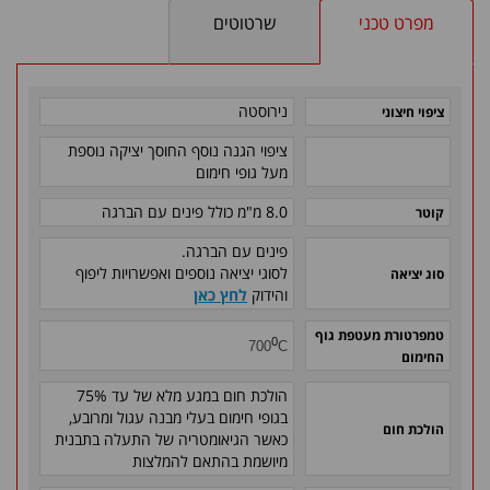
מפרט טכני
שרטוטים
נירוסטה
ציפוי חיצוני
ציפוי הגנה נוסף החוסך יציקה נוספת
מעל גופי חימום
8.0 מ"מ
כולל פינים עם הברגה
קוטר
פינים עם הברגה.
לסוגי יציאה נוספים ואפשרויות ליפוף
סוג יציאה
והידוק
לחץ כאן
טמפרטורת מעטפת גוף
0
700
C
החימום
הולכת חום במגע מלא של עד 75%
בגופי חימום בעלי מבנה עגול ומרובע,
הולכת חום
כאשר הגיאומטריה של התעלה בתבנית
מיושמת בהתאם להמלצות