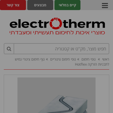
קיים במלאי
מבצעים
צור קשר
ראשי
גופי חימום
גופי חימום צינוריים
גוף חימום צינורי גמיש
לתבניות הזרקה Hotflex