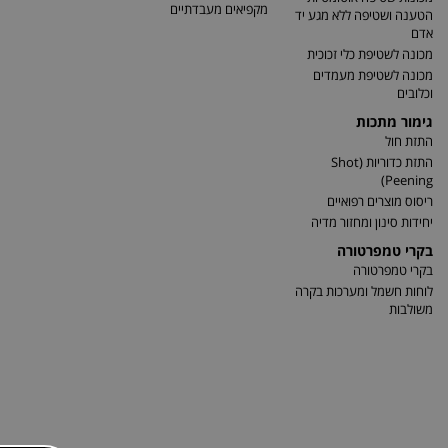
מקפיאים מעבדתיים
הטענה ושטיפה ללא מגע יד
אדם
מכונה לשטיפת כלי זכוכית
מכונה לשטיפת מעמדים
וכלובים
גימור מתכות
התזת חול
התזת כדוריות (Shot
Peening)
ריסוס מוצרים רפואיים
יחידות סינון ומחזור מדיה
בקרי טמפרטורה
בקרי טמפרטורה
לוחות חשמל ומערכות בקרה
משולבות