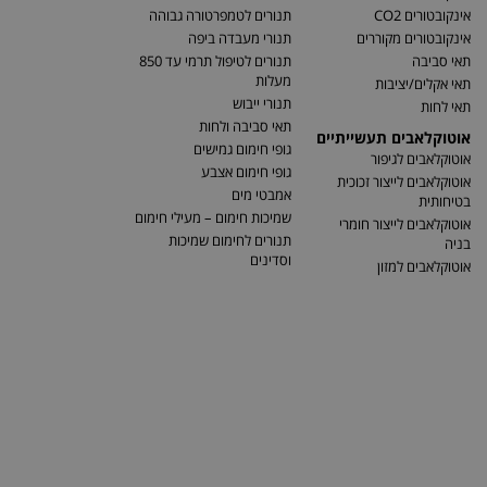
אינקובטורים CO2
תנורים לטמפרטורה גבוהה
אינקובטורים מקוררים
תנורי מעבדה ביפה
תאי סביבה
תנורים לטיפול תרמי עד 850
מעלות
תאי אקלים/יציבות
תנורי ייבוש
תאי לחות
תאי סביבה ולחות
אוטוקלאבים תעשייתיים
גופי חימום גמישים
אוטוקלאבים לגיפור
גופי חימום אצבע
אוטוקלאבים לייצור זכוכית
אמבטי מים
בטיחותית
שמיכות חימום – מעילי חימום
אוטוקלאבים לייצור חומרי
תנורים לחימום שמיכות
בניה
וסדינים
אוטוקלאבים למזון