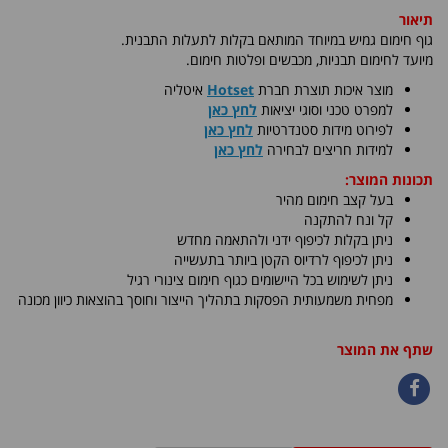
תיאור
גוף חימום גמיש במיוחד המותאם בקלות לתעלות התבנית.
מיועד לחימום תבניות, מכבשים ופלטות חימום
.
​מוצר איכות תוצרת חברת
Hotset
איטליה
למפרט טכני וסוגי יציאות
לחץ כאן
לפירוט מידות סטנדרטיות
לחץ כאן
למידות חריצים לבחירה
לחץ כאן
תכונות המוצר:
בעל קצב חימום מהיר
קל ונח להתקנה
ניתן בקלות לכיפוף ידני ולהתאמה מחדש
ניתן לכיפוף לרדיוס הקטן ביותר בתעשייה
ניתן לשימוש בכל היישומים כגוף חימום צינורי רגיל
מפחית משמעותית הפסקות בתהליך הייצור וחוסך בהוצאות כיוון מכונה
שתף את המוצר