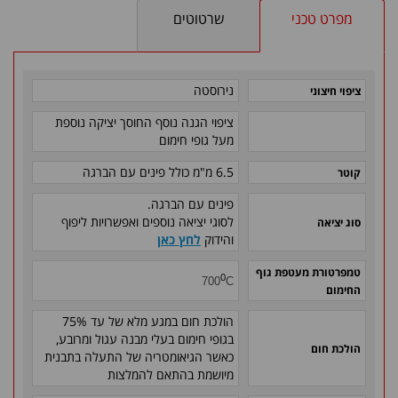
מפרט טכני
שרטוטים
נירוסטה
ציפוי חיצוני
ציפוי הגנה נוסף החוסך יציקה נוספת
מעל גופי חימום
6.5 מ"מ
כולל פינים עם הברגה
קוטר
פינים עם הברגה.
לסוגי יציאה נוספים ואפשרויות ליפוף
סוג יציאה
והידוק
לחץ כאן
טמפרטורת מעטפת גוף
0
700
C
החימום
הולכת חום במגע מלא של עד 75%
בגופי חימום בעלי מבנה עגול ומרובע,
הולכת חום
כאשר הגיאומטריה של התעלה בתבנית
מיושמת בהתאם להמלצות