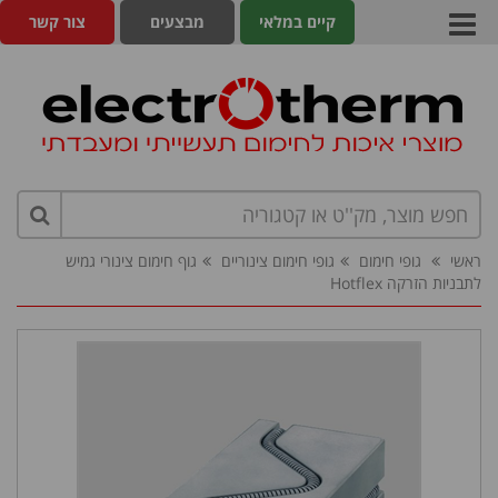
קיים במלאי
מבצעים
צור קשר
ראשי
גופי חימום
גופי חימום צינוריים
גוף חימום צינורי גמיש
לתבניות הזרקה Hotflex