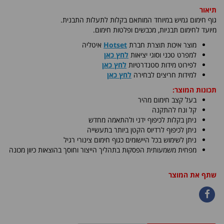
תיאור
גוף חימום גמיש במיוחד המותאם בקלות לתעלות התבנית.
מיועד לחימום תבניות, מכבשים ופלטות חימום
.
​מוצר איכות תוצרת חברת
Hotset
איטליה
למפרט טכני וסוגי יציאות
לחץ כאן
לפירוט מידות סטנדרטיות
לחץ כאן
למידות חריצים לבחירה
לחץ כאן
תכונות המוצר:
בעל קצב חימום מהיר
קל ונח להתקנה
ניתן בקלות לכיפוף ידני ולהתאמה מחדש
ניתן לכיפוף לרדיוס הקטן ביותר בתעשייה
ניתן לשימוש בכל היישומים כגוף חימום צינורי רגיל
מפחית משמעותית הפסקות בתהליך הייצור וחוסך בהוצאות כיוון מכונה
שתף את המוצר