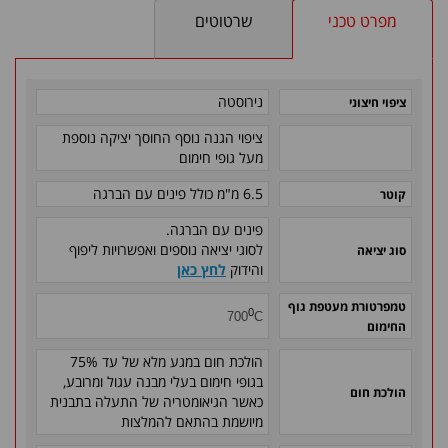
מפרט טכני
שרטוטים
נירוסטה
ציפוי חיצוני
ציפוי הגנה נוסף החוסך יציקה נוספת
מעל גופי חימום
6.5 מ"מ
כולל פינים עם הברגה
קוטר
פינים עם הברגה.
לסוגי יציאה נוספים ואפשרויות ליפוף
סוג יציאה
והידוק
לחץ כאן
טמפרטורת מעטפת גוף
0
700
C
החימום
הולכת חום במגע מלא של עד 75%
בגופי חימום בעלי מבנה עגול ומרובע,
הולכת חום
כאשר הגיאומטריה של התעלה בתבנית
מיושמת בהתאם להמלצות