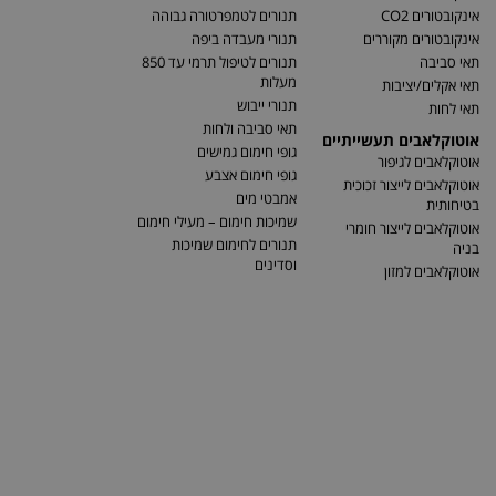
אינקובטורים CO2
תנורים לטמפרטורה גבוהה
אינקובטורים מקוררים
תנורי מעבדה ביפה
תאי סביבה
תנורים לטיפול תרמי עד 850
מעלות
תאי אקלים/יציבות
תנורי ייבוש
תאי לחות
תאי סביבה ולחות
אוטוקלאבים תעשייתיים
גופי חימום גמישים
אוטוקלאבים לגיפור
גופי חימום אצבע
אוטוקלאבים לייצור זכוכית
אמבטי מים
בטיחותית
שמיכות חימום – מעילי חימום
אוטוקלאבים לייצור חומרי
תנורים לחימום שמיכות
בניה
וסדינים
אוטוקלאבים למזון