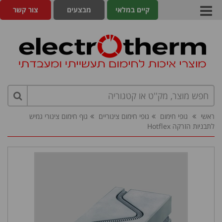
קיים במלאי
מבצעים
צור קשר
ראשי
גופי חימום
גופי חימום צינוריים
גוף חימום צינורי גמיש
לתבניות הזרקה Hotflex