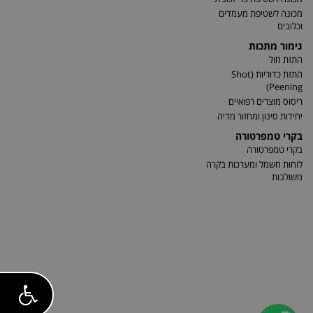
מכונה לשטיפת מעמדים
וכלובים
גימור מתכות
התזת חול
התזת כדוריות (Shot
Peening)
ריסוס מוצרים רפואיים
יחידות סינון ומחזור מדיה
בקרי טמפרטורה
בקרי טמפרטורה
לוחות חשמל ומערכות בקרה
משולבות