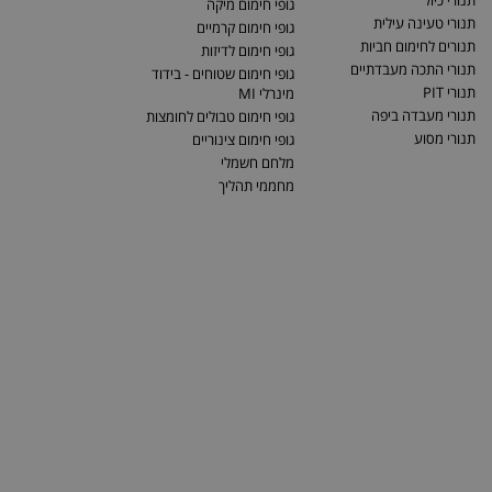
תנורי כיול
גופי חימום מיקה
תנורי טעינה עילית
גופי חימום קרמיים
תנורים לחימום חביות
גופי חימום לדיזות
תנורי התכה מעבדתיים
גופי חימום שטוחים - בידוד
תנורי PIT
מינרלי MI
תנורי מעבדה ביפה
גופי חימום טבולים לחומצות
תנורי מסוע
גופי חימום צינוריים
מלחם חשמלי
מחממי תהליך