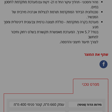
מערכת מתקדמת לחסכון
מהיר וחסכוני - תהליך עיקור החל מ 21- דקות עם
במים.
טכנולוגית הבידוד המתקדמת תורמת לנצילות אנרגיה מירבית של
המכשיר.
מערכת בקרה מתקדמת - כוללת תצוגה גרפית צבעונית דיגיטלית ומסך
מגע
בגודל 5.7 אינץ'. המערכת מאפשרת תקשורת בשלט רחוק וחיבור
למחשב
לצורך תיעוד חיצוני והדפסה.
שתף את המוצר
מפרט טכני
עומק 660 מ"מ, קוטר פנימי 400 מ"מ
מידות הדוד (פנימי)