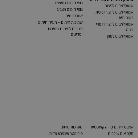
גופי חימום גמישים
אוטוקלאבים לגיפור
גופי חימום אצבע
אוטוקלאבים לייצור זכוכית
אמבטי מים
בטיחותית
שמיכות חימום – מעילי חימום
אוטוקלאבים לייצור חומרי
תנורים לחימום שמיכות
בניה
וסדינים
אוטוקלאבים למזון
אמבט חימום סודה קאוסטית
מערכות מיתוג
מקפיאים שוכבים
פירומטר אינפרא אדום