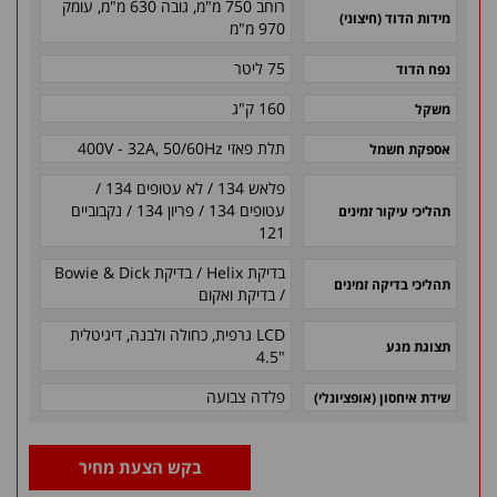
רוחב 750 מ"מ, גובה 630 מ"מ, עומק
מידות הדוד (חיצוני)
970 מ"מ
75 ליטר
נפח הדוד
160 ק"ג
משקל
תלת פאזי 400V - 32A, 50/60Hz
אספקת חשמל
פלאש 134 / לא עטופים 134 /
עטופים 134 / פריון 134 / נקבוביים
תהליכי עיקור זמינים
121
בדיקת Helix / בדיקת Bowie & Dick
תהליכי בדיקה זמינים
/ בדיקת ואקום
LCD גרפית, כחולה ולבנה, דיגיטלית
תצוגת מגע
"4.5
פלדה צבועה
שידת איחסון (אופציונלי)
בקש הצעת מחיר