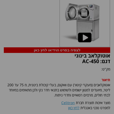
לצפיה בסרט הוידיאו לחץ כאן
אוטוקלאב בינוני
דגם: AC-450
מק"ט:
תיאור
אוטוקלאבים (מעקרי קיטור) עם וואקום, בעלי קיבולת בינונית, מ 75 עד 200
ליטר, מיועדים למגוון ישומים ולשימוש בתנאי חדר נקי ולכן מתאימים במיוחד
לבתי חולים, מרכזים רפואיים וחדרי ניתוח.
מוצר איכות תוצרת חברת
Celitron
למפרט טכני באנגלית
לחץ כאן