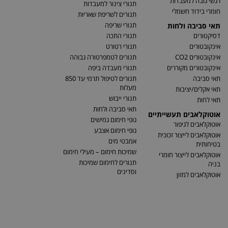
רגשי גובה למעבדות
תנורי צינור למעבדות
חומרי בידוד חשמלי
תנורים לשריפת שאריות
תנורי שריפה
תאי סביבה ולחות
דסיקטורים
תנורי התכה
אינקובטורים
תנורי רטורט
אינקובטורים CO2
תנורים לטמפרטורה גבוהה
אינקובטורים מקוררים
תנורי מעבדה ביפה
תאי סביבה
תנורים לטיפול תרמי עד 850
מעלות
תאי אקלים/יציבות
תנורי ייבוש
תאי לחות
תאי סביבה ולחות
אוטוקלאבים תעשייתיים
גופי חימום גמישים
אוטוקלאבים לגיפור
גופי חימום אצבע
אוטוקלאבים לייצור זכוכית
אמבטי מים
בטיחותית
שמיכות חימום – מעילי חימום
אוטוקלאבים לייצור חומרי
תנורים לחימום שמיכות
בניה
וסדינים
אוטוקלאבים למזון