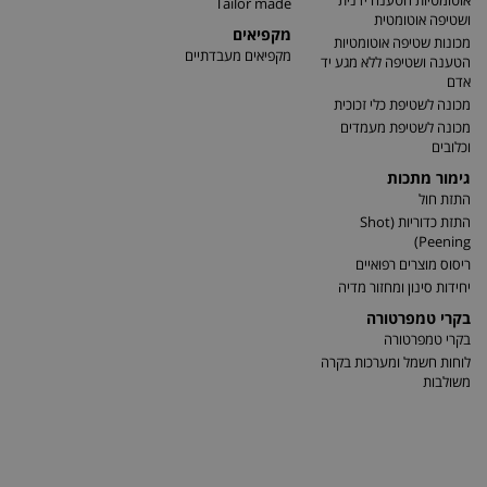
אוטומטיות הטענה ידנית
Tailor made
ושטיפה אוטומטית
מקפיאים
מכונות שטיפה אוטומטיות
מקפיאים מעבדתיים
הטענה ושטיפה ללא מגע יד
אדם
מכונה לשטיפת כלי זכוכית
מכונה לשטיפת מעמדים
וכלובים
גימור מתכות
התזת חול
התזת כדוריות (Shot
Peening)
ריסוס מוצרים רפואיים
יחידות סינון ומחזור מדיה
בקרי טמפרטורה
בקרי טמפרטורה
לוחות חשמל ומערכות בקרה
משולבות