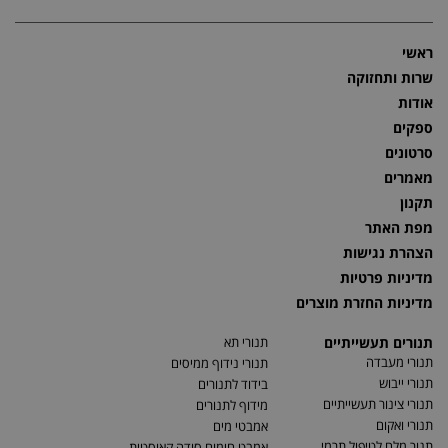
ראשי
שרות ותחזוקה
אודות
ספקים
סרטונים
מאמרים
תקנון
מפת האתר
הצהרת נגישות
מדיניות פרטיות
מדיניות החזרת מוצרים
תנורים תעשייתיים
תנורי תא
תנורי מעבדה
תנורי נידוף ממיסים
תנורי ייבוש
בידוד לתנורים
תנורי צינור תעשייתיים
מידוף לתנורים
תנורי ואקום
אמבטי מים
תנור מלח לטיפול תרמי
אמבט חימום סודה קאוסטית