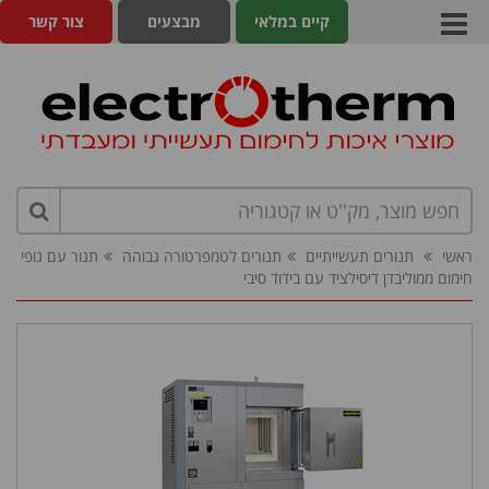
קיים במלאי
מבצעים
צור קשר
ראשי
תנורים תעשייתיים
תנורים לטמפרטורה גבוהה
תנור עם גופי
חימום ממוליבדן דיסילציד עם בידוד סיבי