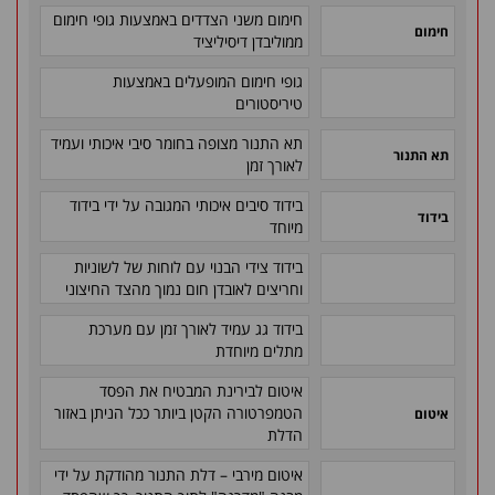
חימום משני הצדדים באמצעות גופי חימום
חימום
ממוליבדן דיסיליציד
גופי חימום המופעלים באמצעות
טיריסטורים
תא התנור מצופה בחומר סיבי איכותי ועמיד
תא התנור
לאורך זמן
בידוד סיבים איכותי המגובה על ידי בידוד
בידוד
מיוחד
בידוד צידי הבנוי עם לוחות של לשוניות
וחריצים לאובדן חום נמוך מהצד החיצוני
בידוד גג עמיד לאורך זמן עם מערכת
מתלים מיוחדת
איטום לבירינת המבטיח את הפסד
הטמפרטורה הקטן ביותר ככל הניתן באזור
איטום
הדלת
איטום מירבי – דלת התנור מהודקת על ידי