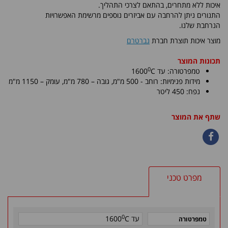
איכות ללא מתחרים, בהתאם לצרכי התהליך.
התנורים ניתן להרחבה עם אביזרים נוספים מרשימת האפשרויות
הנרחבת שלנו.
מוצר איכות תוצרת חברת
נברטרם
תכונות המוצר
0
טמפרטורה: עד
C
1600
מידות פנימיות:
רוחב - 500 מ"מ, גובה – 780 מ"מ
, עומק – 1150 מ"מ
נפח: 450 ליטר
שתף את המוצר
מפרט טכני
0
עד
C
1600
טמפרטורה