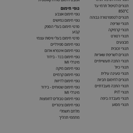
תנורים לטיפול תרמי עד
גופי חימום
850°C
גופי חימום אצבע
תנורים לטמפרטורה גבוהה
גופי חימום גמישים
תנורי שריפה
סרטי חימום בעלי הספק
תנורי קרמיקה
קבוע
תנורי רטורט
סרטי חימום בעלי וויסות עצמי
מבצעים
גופי חימום ספירליים
תנורי זכוכית
גופי חימום אינפרא אדום
תנורים לשריפת שאריות
גופי חימום בנד - בידוד
תנורי התכה תעשייתיים
מינרלי MI
תנורי כיול
גופי חימום מיקה
תנורי טעינה עילית
גופי חימום קרמיים
תנורים לחימום חביות
גופי חימום לדיזות
תנורי התכה מעבדתיים
גופי חימום שטוחים - בידוד
תנורי PIT
מינרלי MI
תנורי מעבדה ביפה
גופי חימום טבולים לחומצות
תנורי מסוע
גופי חימום צינוריים
מלחם חשמלי
מחממי תהליך