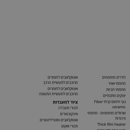
חדרים מחוממים
אוטוקלאבים לחומרים
מרוכבים לתעשיית הרכב
מחממי אוויר
אוטוקלאבים לחומרים
מחממי חביות
מרוכבים לתעשיית התעופה
יצוקים מתכתיים
גוף חימום קרמי Fiber
ציוד למעבדות
ceramic
תנורי מעבדה
שרוולים מחוממים - מחממי
אינקובטורים
צינורות
אוטוקלאבים וסטריליזטורים
Thick film heater
תנורי ואקום