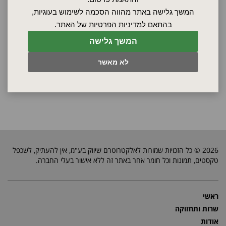
התנור עומד בתקן בטיחות
CE
המשך גלישה באתר מהווה הסכמה לשימוש בעוגיות,
בטיחות
בהתאם ל
מדיניות הפרטיות
של האתר.
המשך גלישה
בקש הצעת מחיר
לא מאשר
2026 © כל הזכויות שמורות לאלקטרוטרם שיווק בע"מ, אין להעתיק, לשכפל
טקסטים, תמונות וכל חומר אחר באתר זה ללא אישור בעלי החברה.
ראשי
שרות ותחזוקה
אודות