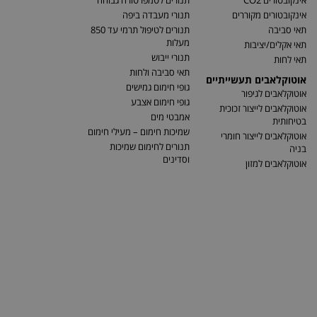
אינקובטורים CO2
תנורים לטמפרטורה גבוהה
אינקובטורים מקוררים
תנורי מעבדה ביפה
תאי סביבה
תנורים לטיפול תרמי עד 850
מעלות
תאי אקלים/יציבות
תנורי ייבוש
תאי לחות
תאי סביבה ולחות
אוטוקלאבים תעשייתיים
גופי חימום גמישים
אוטוקלאבים לגיפור
גופי חימום אצבע
אוטוקלאבים לייצור זכוכית
אמבטי מים
בטיחותית
שמיכות חימום – מעילי חימום
אוטוקלאבים לייצור חומרי
תנורים לחימום שמיכות
בניה
וסדינים
אוטוקלאבים למזון