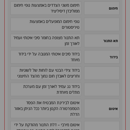
חימום משני הצדדים באמצעות גופי חימום
חימום
ממוליבדן דיסיליציד
גופי חימום המופעלים באמצעות
טיריסטורים
תא התנור מצופה בחומר סיבי איכותי ועמיד
תא התנור
לאורך זמן
בידוד סיבים איכותי המגובה על ידי בידוד
בידוד
מיוחד
בידוד צידי הבנוי עם לוחות של לשוניות
וחריצים לאובדן חום נמוך מהצד החיצוני
בידוד גג עמיד לאורך זמן עם מערכת
מתלים מיוחדת
איטום לבירינת המבטיח את הפסד
הטמפרטורה הקטן ביותר ככל הניתן באזור
איטום
הדלת
איטום מירבי – דלת התנור מהודקת על ידי