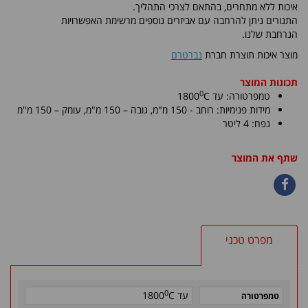
איכות ללא מתחרים, בהתאם לצרכי התהליך.
התנורים ניתן להרחבה עם אביזרים נוספים מרשימת האפשרויות
הנרחבת שלנו.
מוצר איכות תוצרת חברת
נברטרם
תכונות המוצר
0
טמפרטורה: עד
C
1800
מידות פנימיות:
רוחב - 150 מ"מ, גובה – 150 מ"מ
, עומק – 150 מ"מ
נפח: 4 ליטר
שתף את המוצר
מפרט טכני
0
עד
C
1800
טמפרטורה