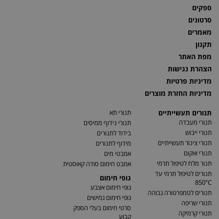
ספקים
סרטונים
מאמרים
תקנון
מפת האתר
הצהרת נגישות
מדיניות פרטיות
מדיניות החזרת מוצרים
תנורים תעשייתיים
תנורי תא
תנורי מעבדה
תנורי נידוף ממיסים
תנורי ייבוש
בידוד לתנורים
תנורי צינור תעשייתיים
מידוף לתנורים
תנורי ואקום
אמבטי מים
תנור מלח לטיפול תרמי
אמבט חימום סודה קאוסטית
תנורים לטיפול תרמי עד
גופי חימום
850°C
גופי חימום אצבע
תנורים לטמפרטורה גבוהה
גופי חימום גמישים
תנורי שריפה
סרטי חימום בעלי הספק
תנורי קרמיקה
קבוע