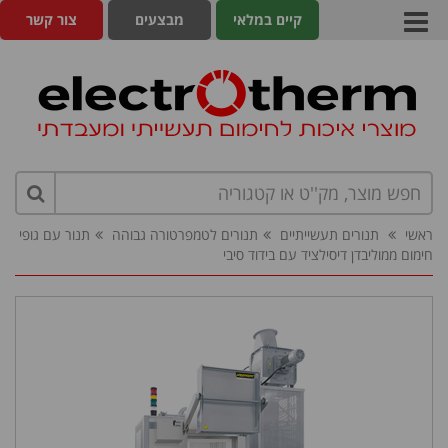
קיים במלאי
מבצעים
צור קשר
ראשי
תנורים תעשייתיים
תנורים לטמפרטורה גבוהה
תנור עם גופי
חימום ממוליבדן דיסילציד עם בידוד סיבי