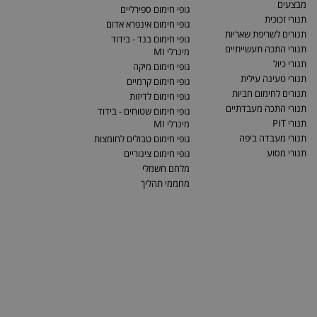
מבצעים
גופי חימום ספירליים
תנורי זכוכית
גופי חימום אינפרא אדום
תנורים לשריפת שאריות
גופי חימום בנד - בידוד
תנורי התכה תעשייתיים
מינרלי MI
תנורי כיול
גופי חימום מיקה
תנורי טעינה עילית
גופי חימום קרמיים
תנורים לחימום חביות
גופי חימום לדיזות
תנורי התכה מעבדתיים
גופי חימום שטוחים - בידוד
תנורי PIT
מינרלי MI
תנורי מעבדה ביפה
גופי חימום טבולים לחומצות
תנורי מסוע
גופי חימום צינוריים
מלחם חשמלי
מחממי תהליך