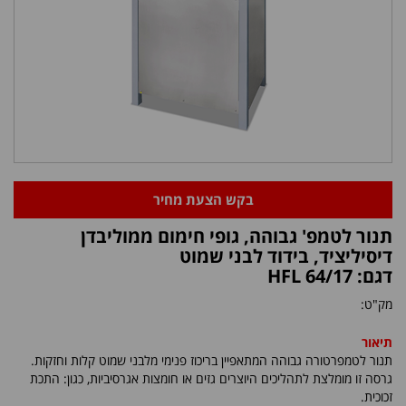
בקש הצעת מחיר
תנור לטמפ' גבוהה, גופי חימום ממוליבדן
דיסיליציד, בידוד לבני שמוט
דגם: HFL 64/17
מק"ט:
תיאור
תנור לטמפרטורה גבוהה המתאפיין בריכוז פנימי מלבני שמוט קלות וחזקות.
גרסה זו מומלצת לתהליכים היוצרים גזים או חומצות אגרסיביות, כגון: התכת
זכוכית.