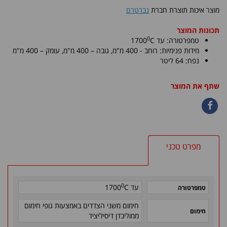
מוצר איכות תוצרת חברת
נברטרם
תכונות המוצר
0
טמפרטורה: עד
C
1700
מידות פנימיות:
רוחב - 400 מ"מ, גובה – 400 מ"מ
, עומק – 400 מ"מ
נפח: 64 ליטר
שתף את המוצר
מפרט טכני
0
עד
C
1700
טמפרטורה
חימום משני הצדדים באמצעות גופי חימום
חימום
ממוליבדן דיסיליציד