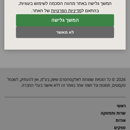
בטיחות
המשך גלישה באתר מהווה הסכמה לשימוש בעוגיות,
בהתאם ל
מדיניות הפרטיות
של האתר.
בקש הצעת מחיר
המשך גלישה
לא מאשר
2026 © כל הזכויות שמורות לאלקטרוטרם שיווק בע"מ, אין להעתיק, לשכפל
טקסטים, תמונות וכל חומר אחר באתר זה ללא אישור בעלי החברה.
ראשי
שרות ותחזוקה
אודות
ספקים