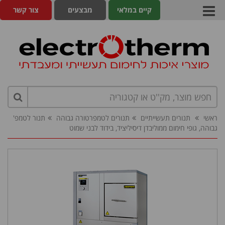
קיים במלאי
מבצעים
צור קשר
ראשי
תנורים תעשייתיים
תנורים לטמפרטורה גבוהה
תנור לטמפ'
גבוהה, גופי חימום ממוליבדן דיסיליציד, בידוד לבני שמוט