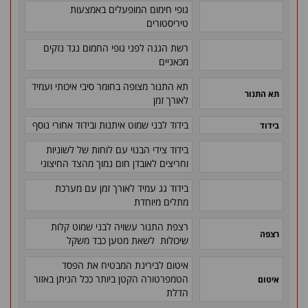
גופי חימום המופעלים באמצעות
טיריסטורים
רשת הגנה לפני גופי החמום נגד נזקים
מכאניים
תא התנור מצופה בחומר סיבי איכותי ועמיד
תא התנור
לאורך זמן
בידוד לבני שמוט איתנות ובידוד אחורי נוסף
בידוד
בידוד צידי הבנוי עם לוחות של לשוניות
וחריצים לאובדן חום נמוך מהצד החיצוני
בידוד גג עמיד לאורך זמן עם מערכת
מתלים מיוחדת
רצפת התנור עשויה לבני שמוט קלות
רצפה
שיכולות לשאת מטען כבד משקל
איטום לבירינת המבטיח את הפסד
הטמפרטורה הקטן ביותר ככל הניתן באזור
איטום
הדלת