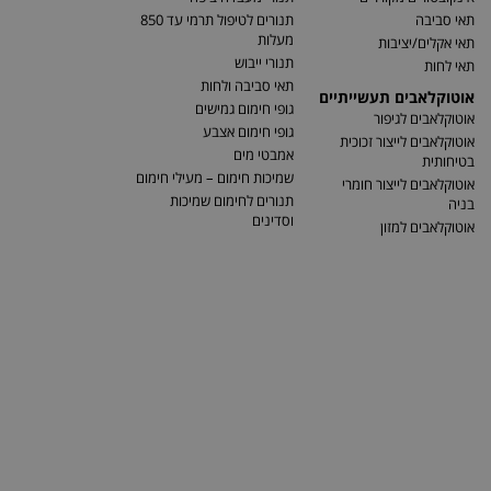
תאי סביבה
תנורים לטיפול תרמי עד 850
מעלות
תאי אקלים/יציבות
תנורי ייבוש
תאי לחות
תאי סביבה ולחות
אוטוקלאבים תעשייתיים
גופי חימום גמישים
אוטוקלאבים לגיפור
גופי חימום אצבע
אוטוקלאבים לייצור זכוכית
אמבטי מים
בטיחותית
שמיכות חימום – מעילי חימום
אוטוקלאבים לייצור חומרי
תנורים לחימום שמיכות
בניה
וסדינים
אוטוקלאבים למזון